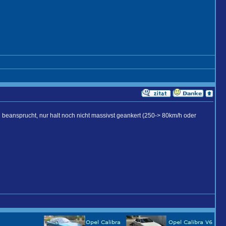
 beansprucht, nur halt noch nicht massivst geankert (250-> 80km/h oder