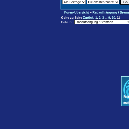
Foren-Übersicht
»
Radaufhängung / Brem
Gehe zu Seite
Zurück
1
,
2
,
3
...
9
,
10
,
11
Gehe zu: