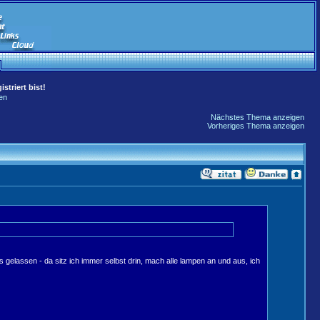
striert bist!
en
Nächstes Thema anzeigen
Vorheriges Thema anzeigen
 gelassen - da sitz ich immer selbst drin, mach alle lampen an und aus, ich