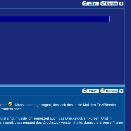
n raus
. Muss allerdings sagen, dass ich das letzte Mal den EeziBleeder
Problem hatte.
zt sind, musste ich seinerzeit auch das Druckstück einkürzen. Und in
chnappt, dass jemand das Druckstück verstellt hatte, damit die Bremse "früher