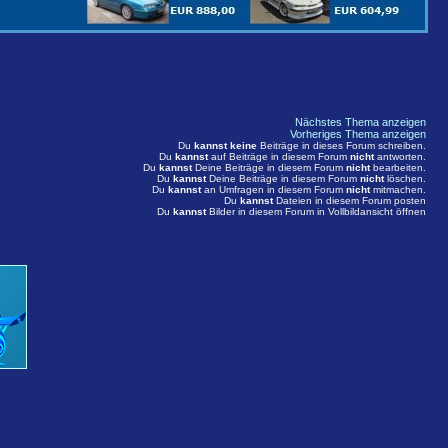
Nächstes Thema anzeigen
Vorheriges Thema anzeigen
Du
kannst keine
Beiträge in dieses Forum schreiben.
Du
kannst
auf Beiträge in diesem Forum
nicht
antworten.
Du
kannst
Deine Beiträge in diesem Forum
nicht
bearbeiten.
Du
kannst
Deine Beiträge in diesem Forum
nicht
löschen.
Du
kannst
an Umfragen in diesem Forum
nicht
mitmachen.
Du
kannst
Dateien in diesem Forum posten
Du
kannst
Bilder in diesem Forum in Vollbildansicht öffnen