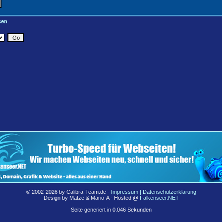
sen
© 2002-2026 by Calibra-Team.de -
Impressum | Datenschutzerklärung
Design by Matze & Mario-A - Hosted @
Falkenseer.NET
Seite generiert in 0.046 Sekunden