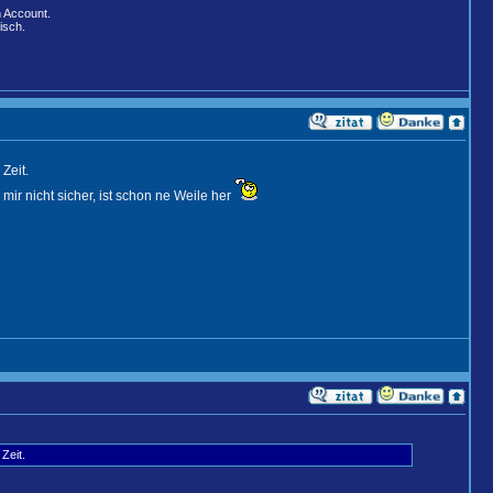
n Account.
isch.
Zeit.
r nicht sicher, ist schon ne Weile her
Zeit.