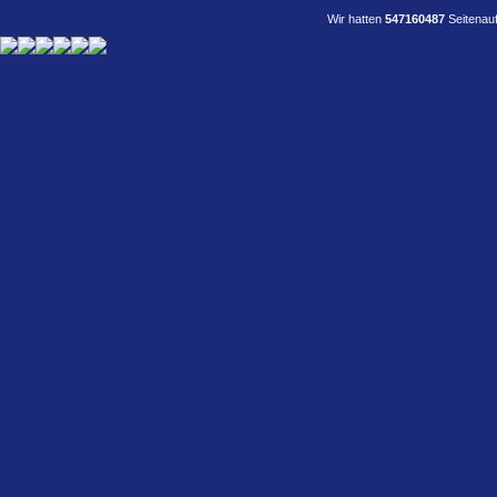
Wir hatten
547160487
Seitenauf