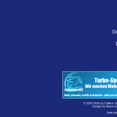
D
© 2002-2026 by Calibra-T
Design by Matze &
Seite g