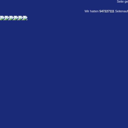
Seite g
Wir hatten
547227111
Seitenauf