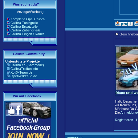
Was suchst du?
Anzeige/Werbung
Komplette Opel Calibra
Calibra Tuningteile
Calibra Ersatzteile
Calibra Zubehörteile
Calibra Felgen / Räder
Geschriebe
Calibra-Community
Unterstützte Projekte
Calibra.cc (Safemode)
CalibraTreffen.info
XotiX-Team.de
Opelwerkzeug.de
Wir auf Facebook
Hallo Besucher
wir freuen uns,
Möchtest Du Ca
Die
Anmeldung/
Registrieren
-
L