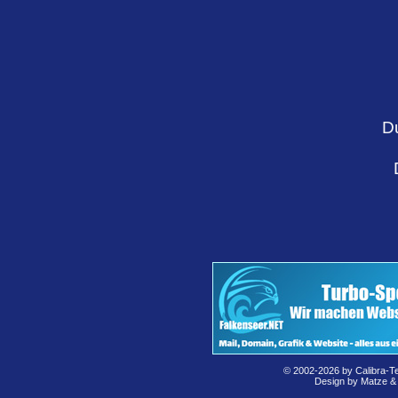
D
© 2002-2026 by Calibra-T
Design by Matze &