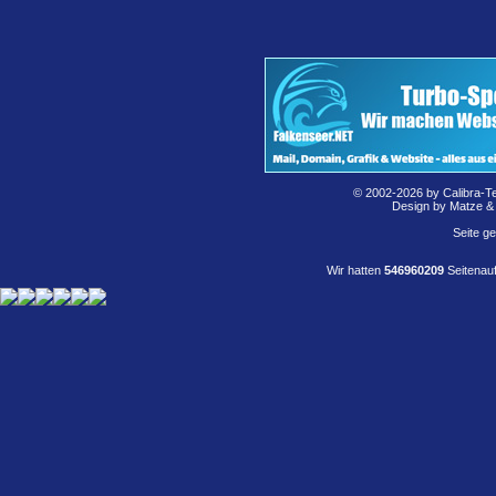
© 2002-2026 by Calibra-T
Design by Matze &
Seite g
Wir hatten
546960209
Seitenauf