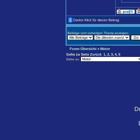
1
Danke-Klick für diesen Beitrag
Beiträge vom vorherigen Thema anzeigen:
Foren-Übersicht
»
Motor
Gehe zu Seite
Zurück
1
,
2
,
3
,
4
,
5
Gehe zu:
D