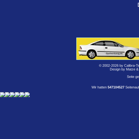
© 2002-2026 by Calibra-T
Design by Matze &
Seite g
Wir hatten
547104527
Seitenauf