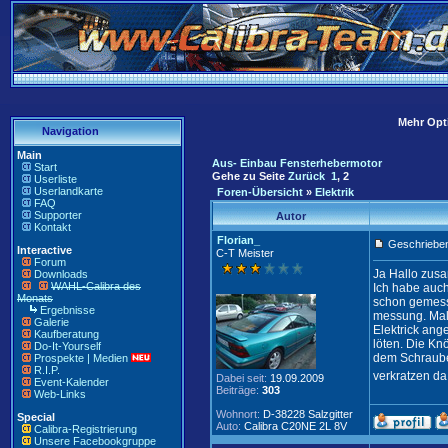
Mehr Opti
Navigation
Main
Aus- Einbau Fensterhebermotor
Start
Gehe zu Seite
Zurück
1
,
2
Userliste
Userlandkarte
Foren-Übersicht
»
Elektrik
FAQ
Supporter
Autor
Kontakt
Florian_
Geschrieben
Interactive
C-T Meister
Forum
Ja Hallo zus
Downloads
WAHL-Calibra des
Ich habe auch
Monats
schon gemess
Ergebnisse
messung. Mal 
Galerie
Elektrick ang
Kaufberatung
löten. Die Kn
Do-It-Yourself
dem Schrauben
Prospekte | Medien
R.I.P.
verkratzen d
Dabei seit:
19.09.2009
Event-Kalender
Beiträge:
303
Web-Links
Wohnort:
D-38228 Salzgitter
Special
Auto:
Calibra C20NE 2L 8V
Calibra-Registrierung
Unsere Facebookgruppe