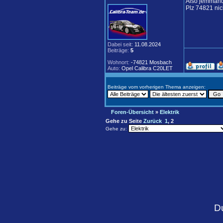
Also jemmand 
Plz 74821 nic
Dabei seit:
11.08.2024
Beiträge:
5
Wohnort:
-74821 Mosbach
Auto:
Opel Calibra C20LET
Beiträge vom vorherigen Thema anzeigen:
Foren-Übersicht
»
Elektrik
Gehe zu Seite
Zurück
1
,
2
Gehe zu:
D