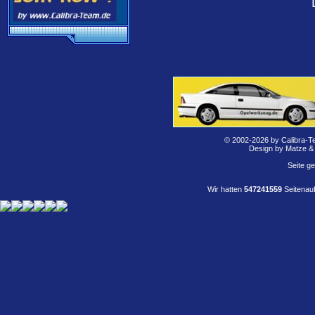
© 2002-2026 by Calibra-T
Design by Matze &
Seite g
Wir hatten
547241559
Seitenauf