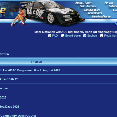
Mehr Optionen wirst Du hier finden, wenn Du eingeloggt/regi
FAQ
Boardregeln
Suchen
Registrier
treffen
Themen
rücker ADAC Bergrennen 8. – 9. August 2026
kreis 19.07.26
Sachsen
 2026
bra Days 2026
ra-Community-Days (CCD‘s)