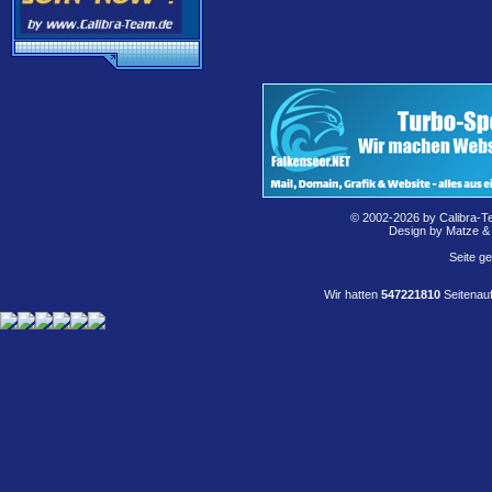
© 2002-2026 by Calibra-T
Design by Matze &
Seite g
Wir hatten
547221810
Seitenauf