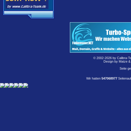
© 2002-2026 by Calibra-T
Design by Matze &
Seite g
Wir hatten
547068977
Seitenauf