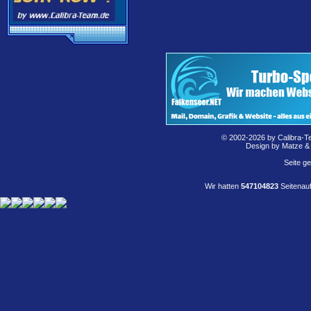
© 2002-2026 by Calibra-T
Design by Matze &
Seite g
Wir hatten
547104823
Seitenauf