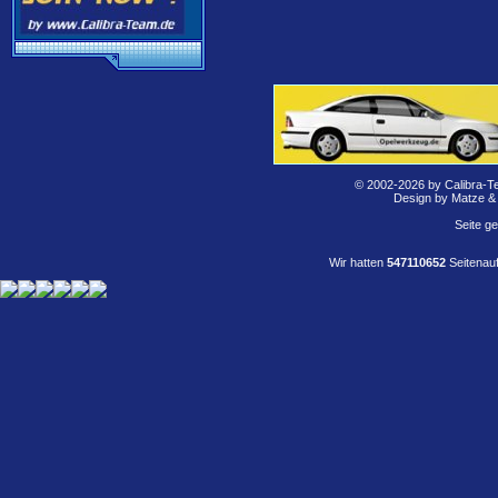
© 2002-2026 by Calibra-T
Design by Matze &
Seite g
Wir hatten
547110652
Seitenauf