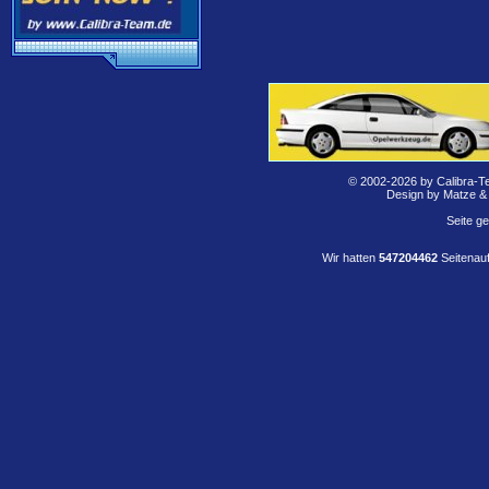
© 2002-2026 by Calibra-T
Design by Matze &
Seite g
Wir hatten
547204462
Seitenauf