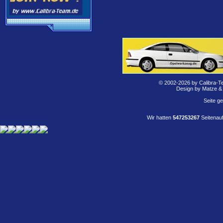
© 2002-2026 by Calibra-T
Design by Matze &
Seite g
Wir hatten
547253267
Seitenauf