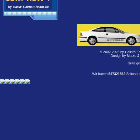
© 2002-2026 by Calibra-T
Design by Matze &
Seite g
Wir hatten
547321562
Seitenauf