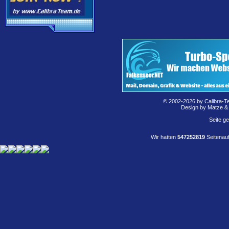
© 2002-2026 by Calibra-T
Design by Matze &
Seite g
Wir hatten
547252819
Seitenauf