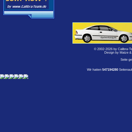
© 2002-2026 by Calibra-T
Design by Matze &
Seite g
Wir hatten
547194280
Seitenauf