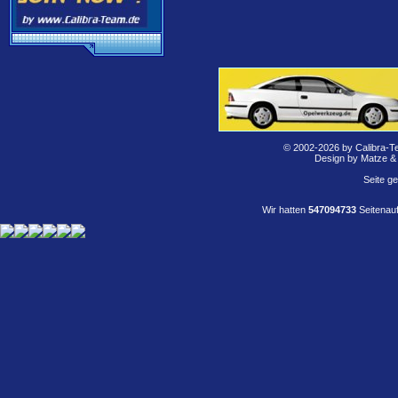
© 2002-2026 by Calibra-T
Design by Matze &
Seite g
Wir hatten
547094733
Seitenauf