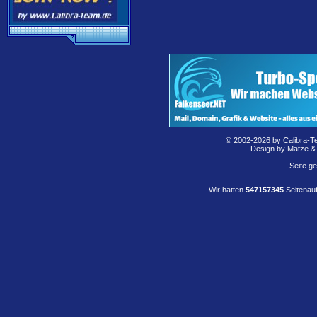
© 2002-2026 by Calibra-T
Design by Matze &
Seite g
Wir hatten
547157345
Seitenauf