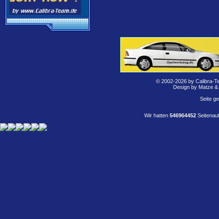
© 2002-2026 by Calibra-T
Design by Matze &
Seite g
Wir hatten
546964452
Seitenauf