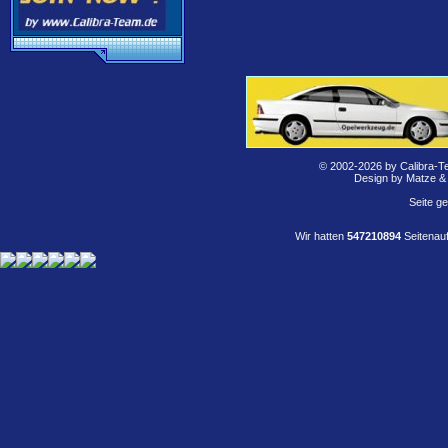
© 2002-2026 by Calibra-T
Design by Matze &
Seite g
Wir hatten
547210894
Seitenauf