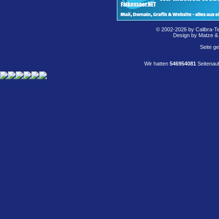
© 2002-2026 by Calibra-T
Design by Matze &
Seite g
Wir hatten
546954081
Seitenauf