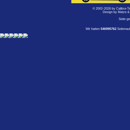
© 2002-2026 by Calibra-T
Design by Matze &
Seite g
Wir hatten
546995762
Seitenauf