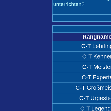
unterrichten?
Rangnam
C-T Lehrlin
C-T Kenne
C-T Meiste
C-T Expert
C-T Großmeis
C-T Urgeste
C-T Legend