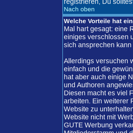
registrieren, Du solltes
Nach oben
Welche Vorteile hat ei
Mal hart gesagt: eine 
einiges verschlossen un
sich ansprechen kann 
Allerdings versuchen 
einfach und die gewün
hat aber auch einige N
und Authoren angewie
Diesen macht es viel F
arbeiten. Ein weiterer
Website zu unterhalten
Website nicht mit Werb
GUTE Werbung verkaufe