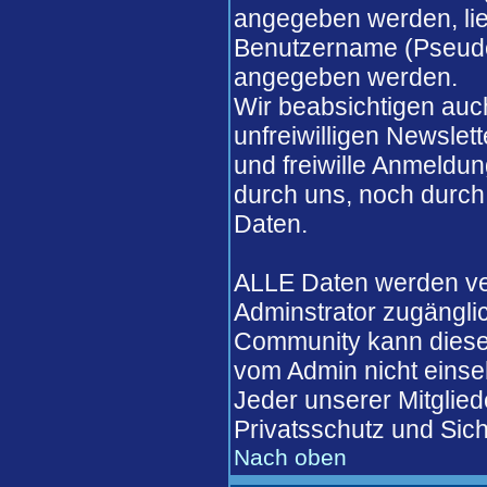
angegeben werden, lieg
Benutzername (Pseudo
angegeben werden.
Wir beabsichtigen auch
unfreiwilligen Newslett
und freiwille Anmeldun
durch uns, noch durch
Daten.
ALLE Daten werden ver
Adminstrator zugängli
Community kann diese 
vom Admin nicht einse
Jeder unserer Mitglied
Privatsschutz und Sich
Nach oben