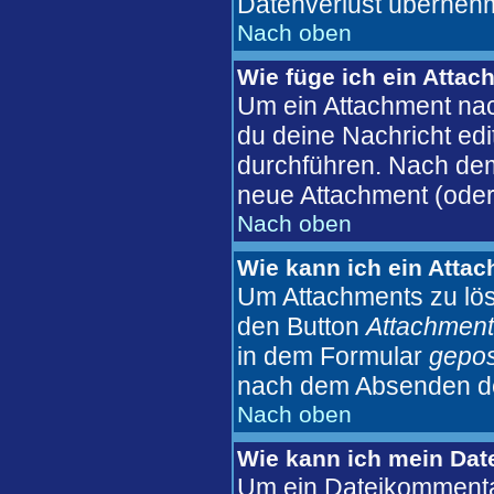
Datenverlust überneh
Nach oben
Wie füge ich ein Atta
Um ein Attachment nac
du deine Nachricht edi
durchführen. Nach dem
neue Attachment (oder
Nach oben
Wie kann ich ein Atta
Um Attachments zu lös
den Button
Attachment
in dem Formular
gepos
nach dem Absenden der
Nach oben
Wie kann ich mein Dat
Um ein Dateikommentar