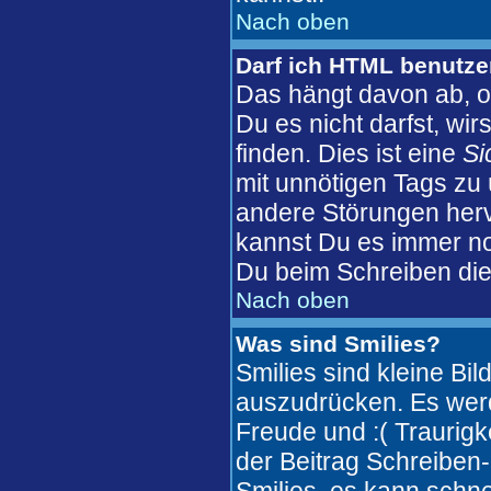
Nach oben
Darf ich HTML benutz
Das hängt davon ab, o
Du es nicht darfst, wi
finden. Dies ist eine
Si
mit unnötigen Tags zu
andere Störungen herv
kannst Du es immer no
Du beim Schreiben die
Nach oben
Was sind Smilies?
Smilies sind kleine Bi
auszudrücken. Es werde
Freude und :( Traurigke
der Beitrag Schreiben-