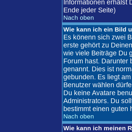
Informationen erhälst
Ende jeder Seite)
Nach oben
Wie kann ich ein Bild
Es könenn sich zwei B
erste gehört zu Deinem
wie viele Beiträge Du
Forum hast. Darunter b
genannt. Dies ist nor
gebunden. Es liegt am 
Benutzer wählen dürfe
Du keine Avatare benu
Administrators. Du sol
bestimmt einen guten 
Nach oben
Wie kann ich meinen 