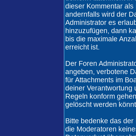
dieser Kommentar als 
andernfalls wird der 
Administrator es erlau
hinzuzufügen, dann ka
bis die maximale Anza
erreicht ist.
Der Foren Administrat
angeben, verbotene Da
für Attachments im Boa
deiner Verantwortung u
Regeln konform gehen
gelöscht werden könnt
Bitte bedenke das der
die Moderatoren keines