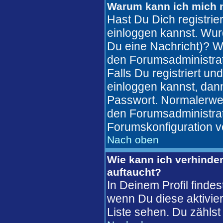
Warum kann ich mich n
Hast Du Dich registrie
einloggen kannst. Wur
Du eine Nachricht)? W
den Forumsadministrat
Falls Du registriert u
einloggen kannst, da
Passwort. Normalerweise
den Forumsadministrato
Forumskonfiguration v
Nach oben
Wie kann ich verhinder
auftaucht?
In Deinem Profil finde
wenn Du diese aktivier
Liste sehen. Du zählst