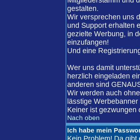
Mitgliederstamm und de
gestalten.
Wir versprechen uns d
und Support erhalten 
gezielte Werbung, in 
einzufangen!
Und eine Registrierung
Wer uns damit unterst
herzlich eingeladen ei
anderen sind GENAUSO
Wir werden auch ohne 
lässtige Werbebanner w
Keiner ist gezwungen o
Nach oben
Ich habe mein Passwor
Kein Problem! Da gib