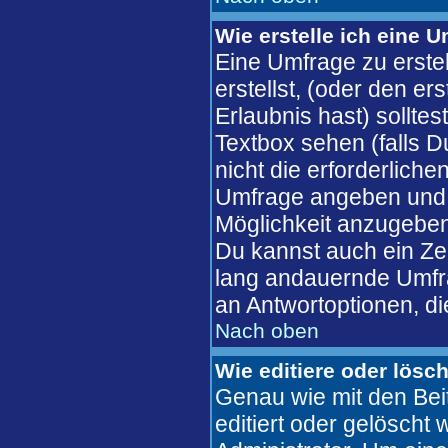
Wie erstelle ich eine 
Eine Umfrage zu erste
erstellst, (oder den er
Erlaubnis hast) solltes
Textbox sehen (falls D
nicht die erforderliche
Umfrage angeben und 
Möglichkeit anzugeben
Du kannst auch ein Zeit
lang andauernde Umfra
an Antwortoptionen, die
Nach oben
Wie editiere oder lösc
Genau wie mit den Bei
editiert oder gelösch