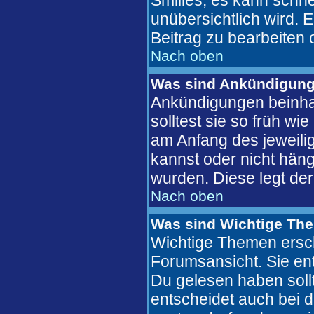
Smilies, es kann schne
unübersichtlich wird. 
Beitrag zu bearbeiten 
Nach oben
Was sind Ankündigun
Ankündigungen beinhal
solltest sie so früh w
am Anfang des jeweil
kannst oder nicht häng
wurden. Diese legt der
Nach oben
Was sind Wichtige Th
Wichtige Themen ersch
Forumsansicht. Sie ent
Du gelesen haben soll
entscheidet auch bei 