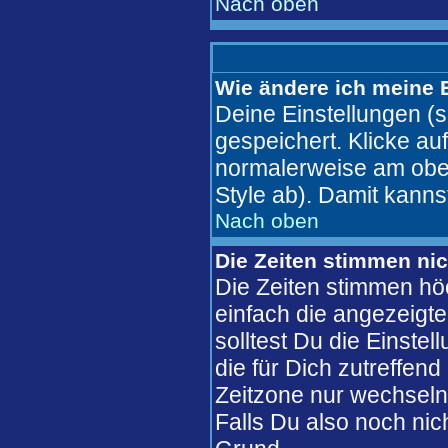
Nach oben
Wie ändere ich meine 
Deine Einstellungen (s
gespeichert. Klicke au
normalerweise am ober
Style ab). Damit kanns
Nach oben
Die Zeiten stimmen nic
Die Zeiten stimmen hö
einfach die angezeigte 
solltest Du die Einste
die für Dich zutreffend
Zeitzone nur wechseln 
Falls Du also noch nicht