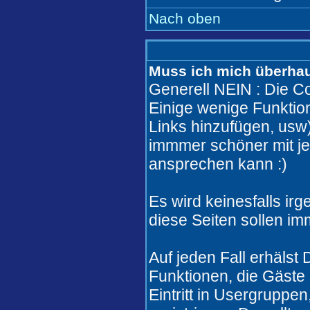
Nach oben
Muss ich mich überhaut
Generell NEIN : Die Co
Einige wenige Funkti
Links hinzufügen, usw)
immmer schöner mit j
ansprechen kann :)
Es wird keinesfalls i
diese Seiten sollen im
Auf jeden Fall erhälst
Funktionen, die Gäste 
Eintritt in Usergruppe