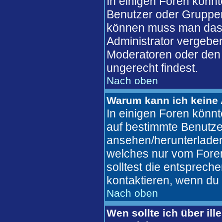
In einigen Foren könn
Benutzer oder Gruppen
können muss man das 
Administrator vergebe
Moderatoren oder den 
ungerecht findest.
Nach oben
Warum kann ich keine 
In einigen Foren könn
auf bestimmte Benutze
ansehen/herunterlade
welches nur vom Fore
solltest die entsprec
kontaktieren, wenn du 
Nach oben
Wen sollte ich über ill