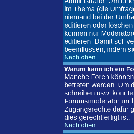
Administrator. Um eine
im Thema (die Umfrag
niemand bei der Umfra
editieren oder löschen
können nur Moderatore
editieren. Damit soll 
beeinflussen, indem s
Nach oben
Warum kann ich ein Fo
Manche Foren können 
betreten werden. Um d
schreiben usw. könntes
Forumsmoderator und d
Zugangsrechte dafür ge
dies gerechtfertigt ist.
Nach oben