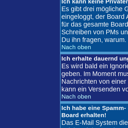
Ich kann keine Private
Es gibt drei mögliche G
eingeloggt, der Board 
für das gesamte Board 
Schreiben von PMs unter
Du ihn fragen, warum.
Nach oben
Ich erhalte dauernd u
Es wird bald ein Ignor
geben. Im Moment mus
Nachrichten von einer 
kann ein Versenden vo
Nach oben
Ich habe eine Spamm- 
Board erhalten!
Das E-Mail System die