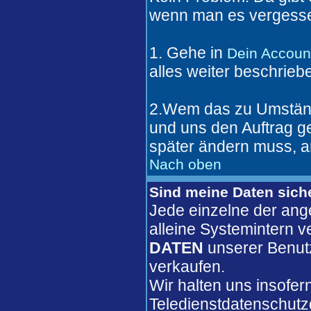
wenn man es vergesse
1. Gehe in
Dein Accoun
alles weiter beschrieb
2.Wem das zu Umständl
und uns den Auftrag 
später ändern muss, a
Nach oben
Sind meine Daten sich
Jede einzelne der ang
alleine Systemintern 
DATEN
unserer Benut
verkaufen.
Wir halten uns insofer
Teledienstdatenschutz