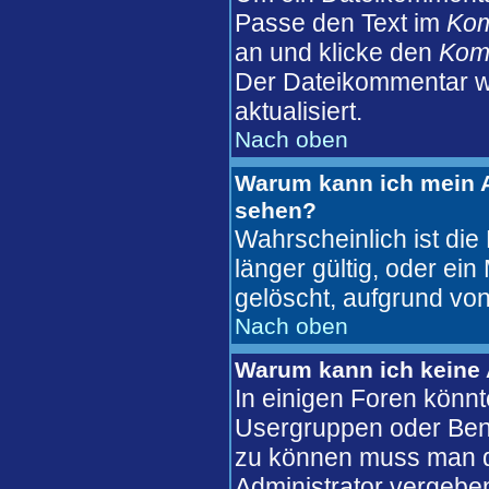
Passe den Text im
Ko
an und klicke den
Komm
Der Dateikommentar wi
aktualisiert.
Nach oben
Warum kann ich mein A
sehen?
Wahrscheinlich ist die
länger gültig, oder ei
gelöscht, aufgrund von
Nach oben
Warum kann ich keine
In einigen Foren könnt
Usergruppen oder Benu
zu können muss man d
Administrator vergebe