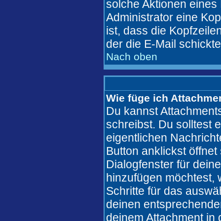
solche Aktionen eines
Administrator eine Kop
ist, dass die Kopfzeile
der die E-Mail schickt
Nach oben
Wie füge ich Attachme
Du kannst Attachments
schreibst. Du solltest 
eigentlichen Nachric
Button anklickst öffne
Dialogfenster für dein
hinzufügen möchtest, w
Schritte für das auswä
deinen entsprechende
deinem Attachment in