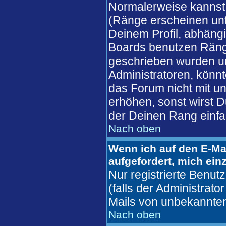
Normalerweise kannst 
(Ränge erscheinen un
Deinem Profil, abhäng
Boards benutzen Ränge
geschrieben wurden un
Administratoren, könnt
das Forum nicht mit u
erhöhen, sonst wirst D
der Deinen Rang einfa
Nach oben
Wenn ich auf den E-Mai
aufgefordert, mich ein
Nur registrierte Benu
(falls der Administrato
Mails von unbekannte
Nach oben