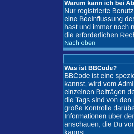
Warum kann ich bei A
Nur registrierte Benu
eine Beeinflussung des
hast und immer noch ni
die erforderlichen Rec
Nach oben
Was ist BBCode?
BBCode ist eine spez
kannst, wird vom Admi
einzelnen Beiträgen de
die Tags sind von den 
große Kontrolle darübe
Informationen über den
anschauen, die Du von
kannst..