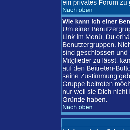
ein privates Forum zu 
Nach oben
Wie kann ich einer Ben
Um einer Benutzergrup
Link im Menü, Du erhäl
Benutzergruppen. Nic
sind geschlossen und 
Mitglieder zu lässt, k
auf den Beitreten-But
seine Zustimmung gebe
Gruppe beitreten möch
nur weil sie Dich nich
Gründe haben.
Nach oben