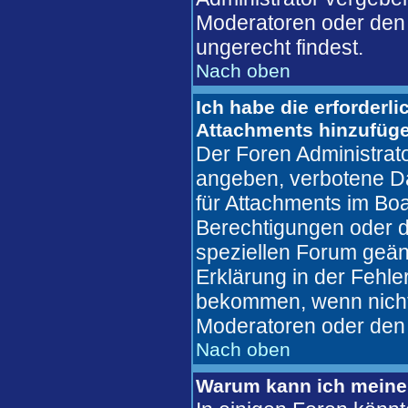
Moderatoren oder den 
ungerecht findest.
Nach oben
Ich habe die erforderl
Attachments hinzufüg
Der Foren Administrat
angeben, verbotene Da
für Attachments im Boa
Berechtigungen oder d
speziellen Forum geän
Erklärung in der Fehl
bekommen, wenn nicht,
Moderatoren oder den 
Nach oben
Warum kann ich meine