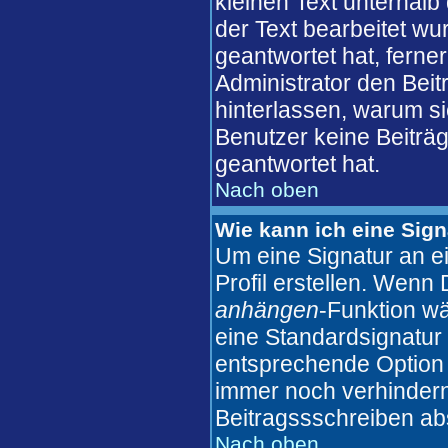
kleinen Text unterhalb
der Text bearbeitet wu
geantwortet hat, ferner
Administrator den Beitr
hinterlassen, warum si
Benutzer keine Beiträ
geantwortet hat.
Nach oben
Wie kann ich eine Sig
Um eine Signatur an e
Profil erstellen. Wenn D
anhängen
-Funktion wä
eine Standardsignatur 
entsprechende Option 
immer noch verhindern
Beitragssschreiben ab
Nach oben