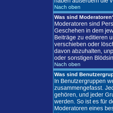
haben außerdem die v
Nach oben
Was sind Moderatoren
Moderatoren sind Pers
Geschehen in dem jewe
Beiträge zu editieren 
verschieben oder lösc
davon abzuhalten, unp
oder sonstigen Blödsin
Nach oben
Was sind Benutzergru
In Benutzergruppen we
zusammengefasst. Jed
gehören, und jeder Gr
werden. So ist es für 
Moderatoren eines bes