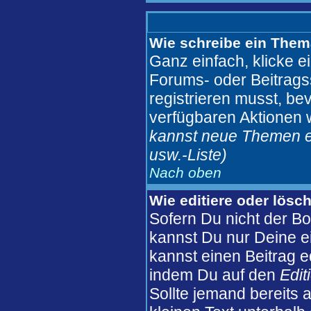
Wie schreibe ein Them
Ganz einfach, klicke e
Forums- oder Beitragss
registrieren musst, be
verfügbaren Aktionen 
kannst neue Themen er
usw.
-Liste)
Nach oben
Wie editiere oder lösc
Sofern Du nicht der B
kannst Du nur Deine e
kannst einen Beitrag ed
indem Du auf den
Edit
Sollte jemand bereits 