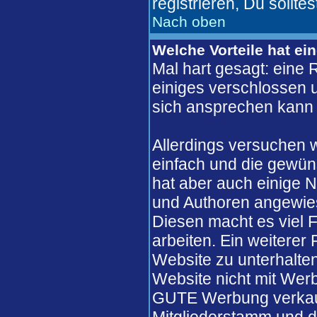
registrieren, Du solltes
Nach oben
Welche Vorteile hat ei
Mal hart gesagt: eine 
einiges verschlossen un
sich ansprechen kann 
Allerdings versuchen 
einfach und die gewün
hat aber auch einige N
und Authoren angewie
Diesen macht es viel F
arbeiten. Ein weiterer
Website zu unterhalten
Website nicht mit Werb
GUTE Werbung verkaufe