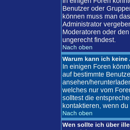
In einigen Foren könn
Benutzer oder Gruppen
können muss man das 
Administrator vergebe
Moderatoren oder den 
ungerecht findest.
Nach oben
Warum kann ich keine 
In einigen Foren könn
auf bestimmte Benutze
ansehen/herunterlade
welches nur vom Fore
solltest die entsprec
kontaktieren, wenn du 
Nach oben
Wen sollte ich über ill