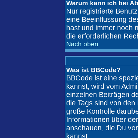
Warum kann ich bei A
Nur registrierte Benu
eine Beeinflussung des
hast und immer noch ni
die erforderlichen Rec
Nach oben
Was ist BBCode?
BBCode ist eine spez
kannst, wird vom Admi
einzelnen Beiträgen de
die Tags sind von den 
große Kontrolle darübe
Informationen über den
anschauen, die Du von
kannst..