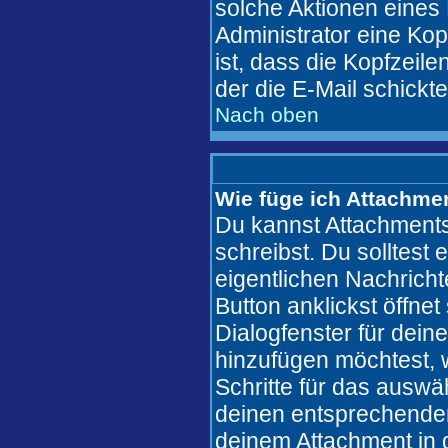
solche Aktionen eines
Administrator eine Kop
ist, dass die Kopfzeile
der die E-Mail schickt
Nach oben
Wie füge ich Attachme
Du kannst Attachments
schreibst. Du solltest 
eigentlichen Nachric
Button anklickst öffne
Dialogfenster für dein
hinzufügen möchtest, w
Schritte für das auswä
deinen entsprechende
deinem Attachment in