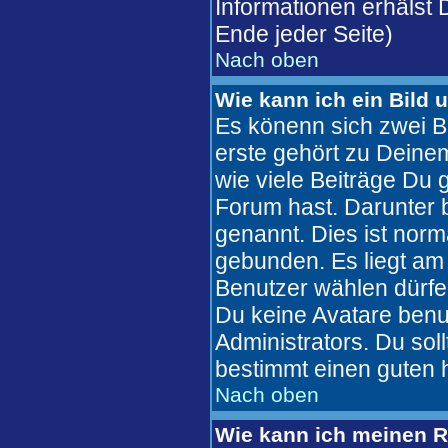
Informationen erhälst
Ende jeder Seite)
Nach oben
Wie kann ich ein Bild
Es könenn sich zwei B
erste gehört zu Deinem
wie viele Beiträge Du
Forum hast. Darunter b
genannt. Dies ist nor
gebunden. Es liegt am 
Benutzer wählen dürfe
Du keine Avatare benu
Administrators. Du sol
bestimmt einen guten 
Nach oben
Wie kann ich meinen 