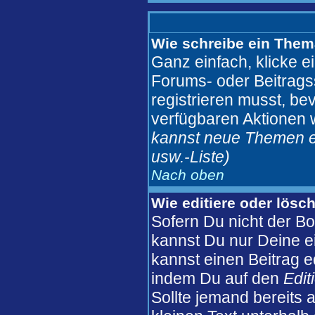
Wie schreibe ein Them
Ganz einfach, klicke e
Forums- oder Beitragss
registrieren musst, be
verfügbaren Aktionen 
kannst neue Themen er
usw.
-Liste)
Nach oben
Wie editiere oder lösc
Sofern Du nicht der B
kannst Du nur Deine e
kannst einen Beitrag ed
indem Du auf den
Edit
Sollte jemand bereits 