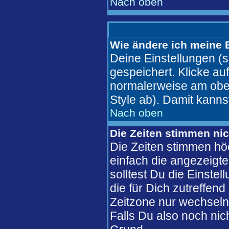
Nach oben
Wie ändere ich meine 
Deine Einstellungen (s
gespeichert. Klicke au
normalerweise am ober
Style ab). Damit kanns
Nach oben
Die Zeiten stimmen nic
Die Zeiten stimmen hö
einfach die angezeigte 
solltest Du die Einste
die für Dich zutreffend
Zeitzone nur wechseln 
Falls Du also noch nicht