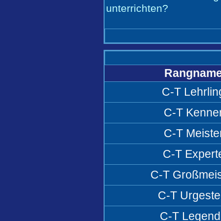
unterrichten?
Rangnam
C-T Lehrlin
C-T Kenne
C-T Meiste
C-T Expert
C-T Großmeis
C-T Urgeste
C-T Legend