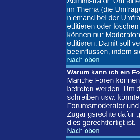
Administrator. Um eine
im Thema (die Umfrag
niemand bei der Umfra
editieren oder löschen
können nur Moderatore
editieren. Damit soll 
beeinflussen, indem s
Nach oben
Warum kann ich ein Fo
Manche Foren können 
betreten werden. Um d
schreiben usw. könntes
Forumsmoderator und d
Zugangsrechte dafür ge
dies gerechtfertigt ist.
Nach oben