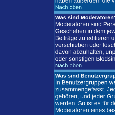
haben außerdem die v
Nach oben
Was sind Moderatoren
Moderatoren sind Pers
Geschehen in dem jewe
Beiträge zu editieren 
verschieben oder lösc
davon abzuhalten, unp
oder sonstigen Blödsin
Nach oben
Was sind Benutzergru
In Benutzergruppen we
zusammengefasst. Jed
gehören, und jeder Gr
werden. So ist es für 
Moderatoren eines bes