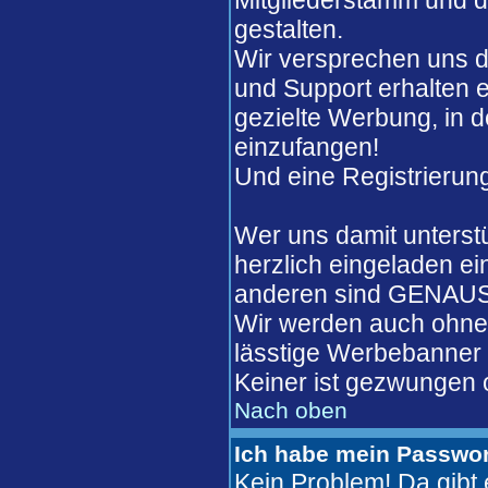
Mitgliederstamm und de
gestalten.
Wir versprechen uns d
und Support erhalten 
gezielte Werbung, in 
einzufangen!
Und eine Registrierung
Wer uns damit unterst
herzlich eingeladen ei
anderen sind GENAUSO
Wir werden auch ohne 
lässtige Werbebanner w
Keiner ist gezwungen o
Nach oben
Ich habe mein Passwor
Kein Problem! Da gib