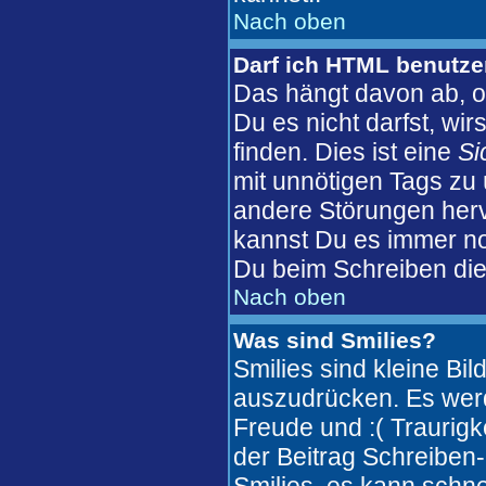
Nach oben
Darf ich HTML benutz
Das hängt davon ab, o
Du es nicht darfst, wi
finden. Dies ist eine
Si
mit unnötigen Tags zu
andere Störungen herv
kannst Du es immer no
Du beim Schreiben die
Nach oben
Was sind Smilies?
Smilies sind kleine Bi
auszudrücken. Es werde
Freude und :( Traurigke
der Beitrag Schreiben-