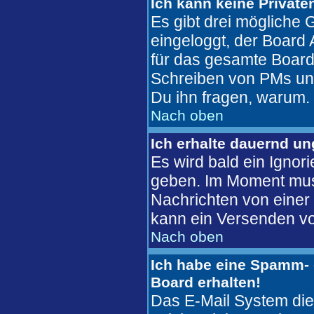
Ich kann keine Private
Es gibt drei mögliche G
eingeloggt, der Board 
für das gesamte Board 
Schreiben von PMs unter
Du ihn fragen, warum.
Nach oben
Ich erhalte dauernd u
Es wird bald ein Ignor
geben. Im Moment mus
Nachrichten von einer 
kann ein Versenden vo
Nach oben
Ich habe eine Spamm- 
Board erhalten!
Das E-Mail System die