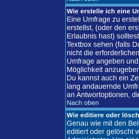
Wie erstelle ich eine 
Eine Umfrage zu erste
erstellst, (oder den er
Erlaubnis hast) solltes
Textbox sehen (falls D
nicht die erforderliche
Umfrage angeben und 
Möglichkeit anzugeben
Du kannst auch ein Zeit
lang andauernde Umfra
an Antwortoptionen, die
Nach oben
Wie editiere oder lösc
Genau wie mit den Bei
editiert oder gelösch