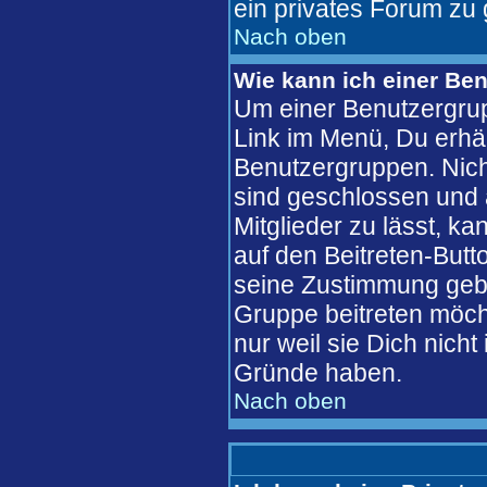
ein privates Forum zu 
Nach oben
Wie kann ich einer Ben
Um einer Benutzergrup
Link im Menü, Du erhäl
Benutzergruppen. Nic
sind geschlossen und 
Mitglieder zu lässt, k
auf den Beitreten-But
seine Zustimmung gebe
Gruppe beitreten möch
nur weil sie Dich nich
Gründe haben.
Nach oben