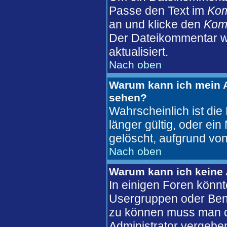
Passe den Text im
Ko
an und klicke den
Komm
Der Dateikommentar wi
aktualisiert.
Nach oben
Warum kann ich mein A
sehen?
Wahrscheinlich ist die
länger gültig, oder ei
gelöscht, aufgrund von
Nach oben
Warum kann ich keine
In einigen Foren könnt
Usergruppen oder Benu
zu können muss man d
Administrator vergebe