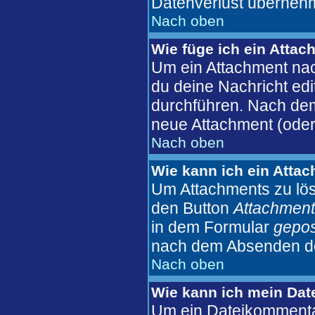
Datenverlust überneh
Nach oben
Wie füge ich ein Atta
Um ein Attachment nac
du deine Nachricht edi
durchführen. Nach dem
neue Attachment (oder
Nach oben
Wie kann ich ein Atta
Um Attachments zu lös
den Button
Attachment
in dem Formular
gepos
nach dem Absenden der
Nach oben
Wie kann ich mein Dat
Um ein Dateikommentar