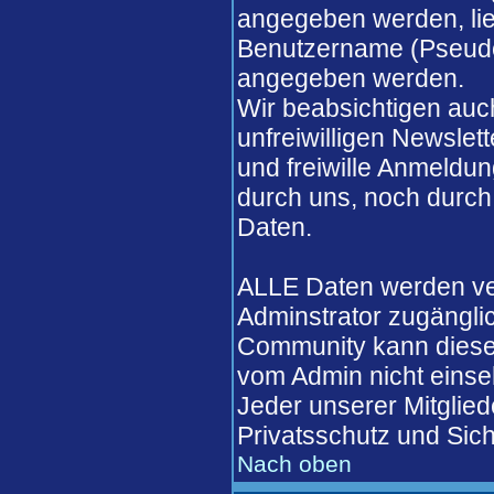
angegeben werden, lieg
Benutzername (Pseudo
angegeben werden.
Wir beabsichtigen auch
unfreiwilligen Newslett
und freiwille Anmeldun
durch uns, noch durch
Daten.
ALLE Daten werden ver
Adminstrator zugängli
Community kann diese 
vom Admin nicht einse
Jeder unserer Mitglied
Privatsschutz und Sich
Nach oben