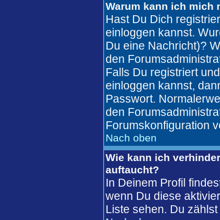
Warum kann ich mich n
Hast Du Dich registrie
einloggen kannst. Wur
Du eine Nachricht)? W
den Forumsadministrat
Falls Du registriert u
einloggen kannst, da
Passwort. Normalerweise
den Forumsadministrato
Forumskonfiguration v
Nach oben
Wie kann ich verhinder
auftaucht?
In Deinem Profil finde
wenn Du diese aktivier
Liste sehen. Du zählst