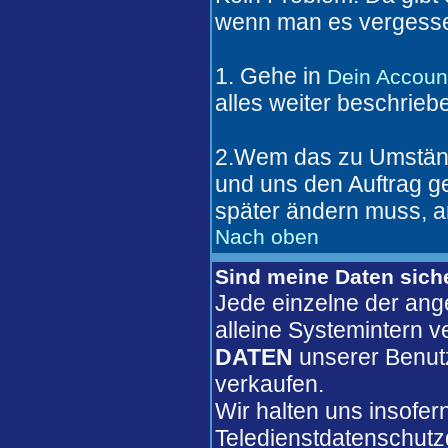
wenn man es vergesse
1. Gehe in
Dein Accoun
alles weiter beschrieb
2.Wem das zu Umständl
und uns den Auftrag 
später ändern muss, a
Nach oben
Sind meine Daten sich
Jede einzelne der ang
alleine Systemintern 
DATEN
unserer Benut
verkaufen.
Wir halten uns insofer
Teledienstdatenschutz