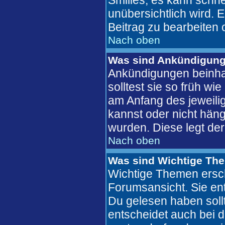
Smilies, es kann schne
unübersichtlich wird. 
Beitrag zu bearbeiten 
Nach oben
Was sind Ankündigun
Ankündigungen beinhal
solltest sie so früh w
am Anfang des jeweil
kannst oder nicht häng
wurden. Diese legt der
Nach oben
Was sind Wichtige Th
Wichtige Themen ersch
Forumsansicht. Sie ent
Du gelesen haben soll
entscheidet auch bei 