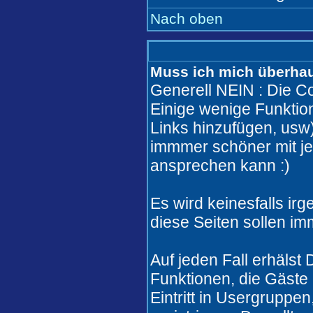
Nach oben
Muss ich mich überhaut
Generell NEIN : Die Co
Einige wenige Funkti
Links hinzufügen, usw)
immmer schöner mit j
ansprechen kann :)
Es wird keinesfalls i
diese Seiten sollen im
Auf jeden Fall erhälst
Funktionen, die Gäste 
Eintritt in Usergruppe