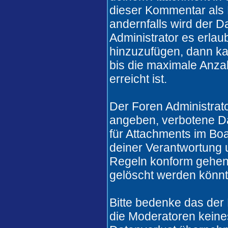
dieser Kommentar als 
andernfalls wird der 
Administrator es erlau
hinzuzufügen, dann ka
bis die maximale Anza
erreicht ist.
Der Foren Administrat
angeben, verbotene Da
für Attachments im Boa
deiner Verantwortung u
Regeln konform gehen
gelöscht werden könnt
Bitte bedenke das der
die Moderatoren keines