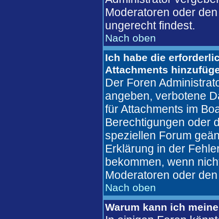
Moderatoren oder den 
ungerecht findest.
Nach oben
Ich habe die erforderl
Attachments hinzufüg
Der Foren Administrat
angeben, verbotene Da
für Attachments im Boa
Berechtigungen oder d
speziellen Forum geän
Erklärung in der Fehl
bekommen, wenn nicht,
Moderatoren oder den 
Nach oben
Warum kann ich meine