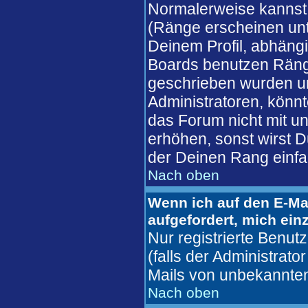
Normalerweise kannst 
(Ränge erscheinen un
Deinem Profil, abhäng
Boards benutzen Ränge
geschrieben wurden un
Administratoren, könnt
das Forum nicht mit u
erhöhen, sonst wirst D
der Deinen Rang einfa
Nach oben
Wenn ich auf den E-Mai
aufgefordert, mich ein
Nur registrierte Benu
(falls der Administrato
Mails von unbekannte
Nach oben