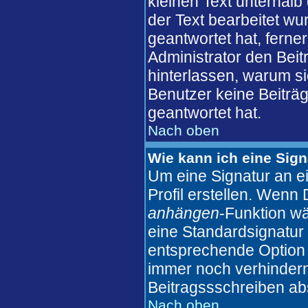
kleinen Text unterhalb
der Text bearbeitet wu
geantwortet hat, ferner
Administrator den Beitr
hinterlassen, warum si
Benutzer keine Beiträ
geantwortet hat.
Nach oben
Wie kann ich eine Sig
Um eine Signatur an e
Profil erstellen. Wenn D
anhängen
-Funktion wä
eine Standardsignatur 
entsprechende Option 
immer noch verhindern
Beitragssschreiben ab
Nach oben