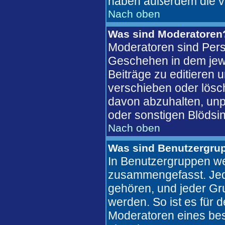
haben außerdem die v
Nach oben
Was sind Moderatoren
Moderatoren sind Pers
Geschehen in dem jewe
Beiträge zu editieren 
verschieben oder lösc
davon abzuhalten, unp
oder sonstigen Blödsin
Nach oben
Was sind Benutzergru
In Benutzergruppen we
zusammengefasst. Jed
gehören, und jeder Gr
werden. So ist es für 
Moderatoren eines bes