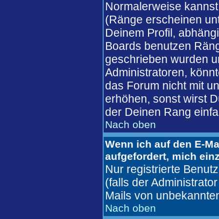
Normalerweise kannst 
(Ränge erscheinen un
Deinem Profil, abhäng
Boards benutzen Ränge
geschrieben wurden un
Administratoren, könnt
das Forum nicht mit u
erhöhen, sonst wirst D
der Deinen Rang einfa
Nach oben
Wenn ich auf den E-Mai
aufgefordert, mich ein
Nur registrierte Benu
(falls der Administrato
Mails von unbekannte
Nach oben