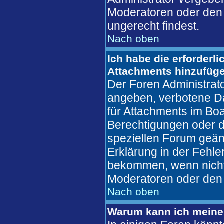
Moderatoren oder den 
ungerecht findest.
Nach oben
Ich habe die erforderl
Attachments hinzufüg
Der Foren Administrat
angeben, verbotene Da
für Attachments im Boa
Berechtigungen oder d
speziellen Forum geän
Erklärung in der Fehl
bekommen, wenn nicht,
Moderatoren oder den 
Nach oben
Warum kann ich meine