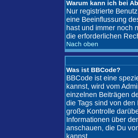
Warum kann ich bei A
Nur registrierte Benu
eine Beeinflussung des
hast und immer noch ni
die erforderlichen Rec
Nach oben
Was ist BBCode?
BBCode ist eine spez
kannst, wird vom Admi
einzelnen Beiträgen de
die Tags sind von den 
große Kontrolle darübe
Informationen über den
anschauen, die Du von
kannst..