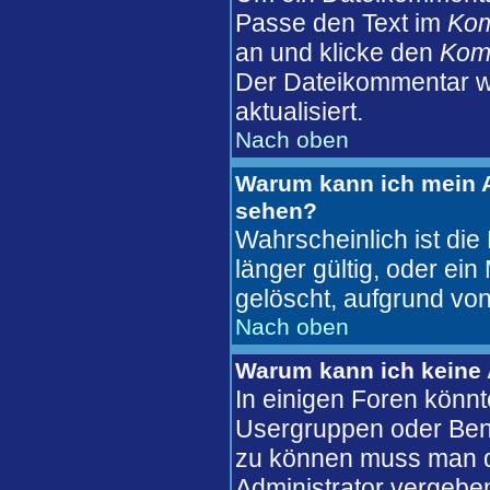
Passe den Text im
Ko
an und klicke den
Komm
Der Dateikommentar wi
aktualisiert.
Nach oben
Warum kann ich mein A
sehen?
Wahrscheinlich ist die
länger gültig, oder ei
gelöscht, aufgrund von
Nach oben
Warum kann ich keine
In einigen Foren könnt
Usergruppen oder Benu
zu können muss man d
Administrator vergebe