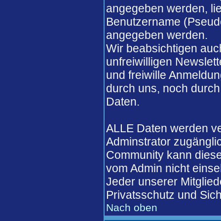
angegeben werden, lieg
Benutzername (Pseudo
angegeben werden.
Wir beabsichtigen auch
unfreiwilligen Newslett
und freiwille Anmeldun
durch uns, noch durch
Daten.
ALLE Daten werden ver
Adminstrator zugängli
Community kann diese 
vom Admin nicht einse
Jeder unserer Mitglied
Privatsschutz und Sich
Nach oben