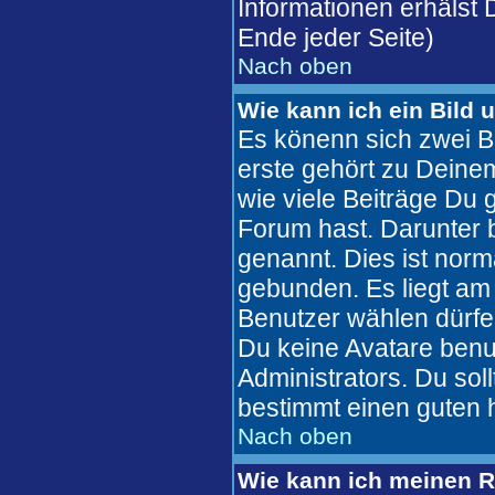
Informationen erhälst
Ende jeder Seite)
Nach oben
Wie kann ich ein Bild
Es könenn sich zwei B
erste gehört zu Deinem
wie viele Beiträge Du
Forum hast. Darunter b
genannt. Dies ist nor
gebunden. Es liegt am 
Benutzer wählen dürfe
Du keine Avatare benu
Administrators. Du sol
bestimmt einen guten 
Nach oben
Wie kann ich meinen 