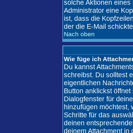
solche Aktionen eines
Administrator eine Kop
ist, dass die Kopfzeile
der die E-Mail schickt
Nach oben
Wie füge ich Attachme
Du kannst Attachments
schreibst. Du solltest 
eigentlichen Nachric
Button anklickst öffne
Dialogfenster für dein
hinzufügen möchtest, w
Schritte für das auswä
deinen entsprechende
deinem Attachment in