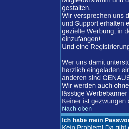
Mitgliederstamm und de
gestalten.
Wir versprechen uns d
und Support erhalten 
gezielte Werbung, in 
einzufangen!
Und eine Registrierung
Wer uns damit unterst
herzlich eingeladen ei
anderen sind GENAUSO
Wir werden auch ohne 
lässtige Werbebanner w
Keiner ist gezwungen o
Nach oben
Ich habe mein Passwor
Kein Problem! Da gib