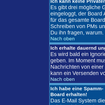
Ich kann keine Private
Es gibt drei mögliche G
eingeloggt, der Board 
für das gesamte Board 
Schreiben von PMs unter
Du ihn fragen, warum.
Nach oben
Ich erhalte dauernd u
Es wird bald ein Ignor
geben. Im Moment mus
Nachrichten von einer 
kann ein Versenden vo
Nach oben
Ich habe eine Spamm- 
Board erhalten!
Das E-Mail System die