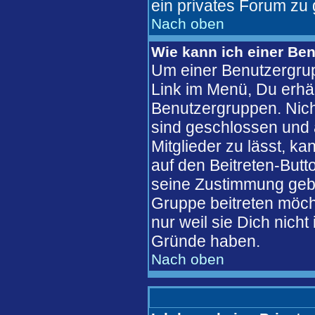
ein privates Forum zu 
Nach oben
Wie kann ich einer Ben
Um einer Benutzergrup
Link im Menü, Du erhäl
Benutzergruppen. Nic
sind geschlossen und 
Mitglieder zu lässt, k
auf den Beitreten-But
seine Zustimmung gebe
Gruppe beitreten möch
nur weil sie Dich nich
Gründe haben.
Nach oben