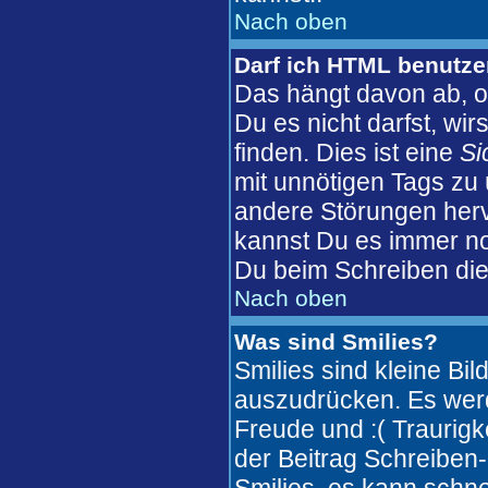
Nach oben
Darf ich HTML benutz
Das hängt davon ab, o
Du es nicht darfst, wi
finden. Dies ist eine
Si
mit unnötigen Tags zu
andere Störungen herv
kannst Du es immer no
Du beim Schreiben die
Nach oben
Was sind Smilies?
Smilies sind kleine Bi
auszudrücken. Es werde
Freude und :( Traurigke
der Beitrag Schreiben-