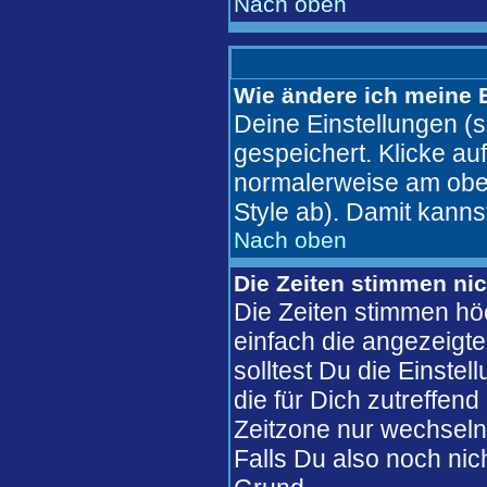
Nach oben
Wie ändere ich meine 
Deine Einstellungen (s
gespeichert. Klicke au
normalerweise am ober
Style ab). Damit kanns
Nach oben
Die Zeiten stimmen nic
Die Zeiten stimmen hö
einfach die angezeigte 
solltest Du die Einste
die für Dich zutreffend
Zeitzone nur wechseln 
Falls Du also noch nicht