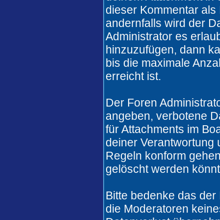
dieser Kommentar als 
andernfalls wird der 
Administrator es erlau
hinzuzufügen, dann ka
bis die maximale Anza
erreicht ist.
Der Foren Administrat
angeben, verbotene Da
für Attachments im Boa
deiner Verantwortung u
Regeln konform gehen
gelöscht werden könnt
Bitte bedenke das der
die Moderatoren keines