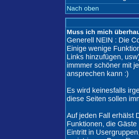
Nach oben
Muss ich mich überhaut
Generell NEIN : Die Co
Einige wenige Funkti
Links hinzufügen, usw)
immmer schöner mit j
ansprechen kann :)
Es wird keinesfalls i
diese Seiten sollen im
Auf jeden Fall erhälst
Funktionen, die Gäste 
Eintritt in Usergruppe