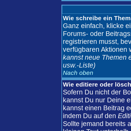
Wie schreibe ein Them
Ganz einfach, klicke e
Forums- oder Beitragss
registrieren musst, be
verfügbaren Aktionen 
kannst neue Themen er
usw.
-Liste)
Nach oben
Wie editiere oder lösc
Sofern Du nicht der B
kannst Du nur Deine e
kannst einen Beitrag ed
indem Du auf den
Edit
Sollte jemand bereits 