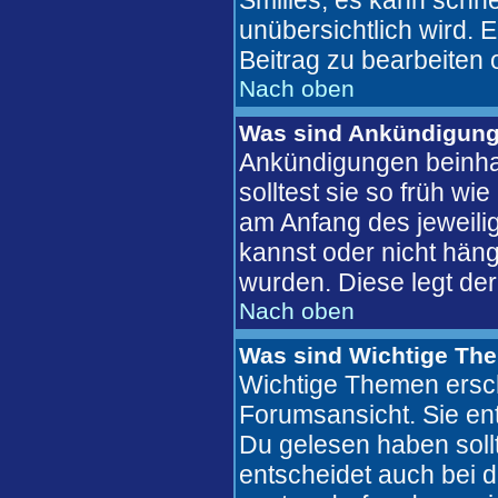
Smilies, es kann schne
unübersichtlich wird. 
Beitrag zu bearbeiten 
Nach oben
Was sind Ankündigun
Ankündigungen beinhal
solltest sie so früh w
am Anfang des jeweil
kannst oder nicht häng
wurden. Diese legt der
Nach oben
Was sind Wichtige Th
Wichtige Themen ersch
Forumsansicht. Sie ent
Du gelesen haben soll
entscheidet auch bei 