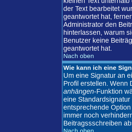
kleinen Text unterhalb
der Text bearbeitet wu
geantwortet hat, ferner
Administrator den Beitr
hinterlassen, warum si
Benutzer keine Beiträ
geantwortet hat.
Nach oben
Wie kann ich eine Sig
Um eine Signatur an e
Profil erstellen. Wenn D
anhängen
-Funktion wä
eine Standardsignatur 
entsprechende Option 
immer noch verhindern
Beitragssschreiben ab
Nach oben