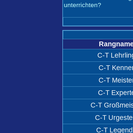
unterrichten?
Rangnam
C-T Lehrlin
C-T Kenne
C-T Meiste
C-T Expert
C-T Großmeis
C-T Urgeste
C-T Legend