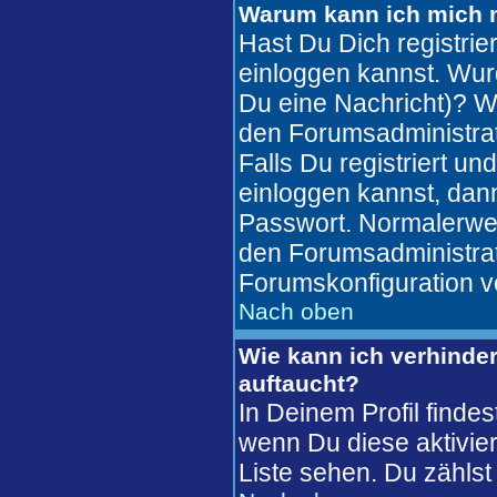
Warum kann ich mich n
Hast Du Dich registrie
einloggen kannst. Wur
Du eine Nachricht)? W
den Forumsadministrat
Falls Du registriert u
einloggen kannst, da
Passwort. Normalerweise
den Forumsadministrato
Forumskonfiguration v
Nach oben
Wie kann ich verhinder
auftaucht?
In Deinem Profil finde
wenn Du diese aktivier
Liste sehen. Du zählst