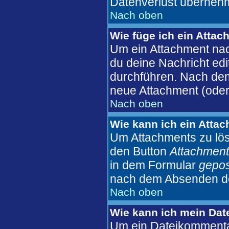
Datenverlust überneh
Nach oben
Wie füge ich ein Atta
Um ein Attachment nac
du deine Nachricht edi
durchführen. Nach dem
neue Attachment (oder
Nach oben
Wie kann ich ein Atta
Um Attachments zu lös
den Button
Attachment
in dem Formular
gepos
nach dem Absenden der
Nach oben
Wie kann ich mein Dat
Um ein Dateikommentar