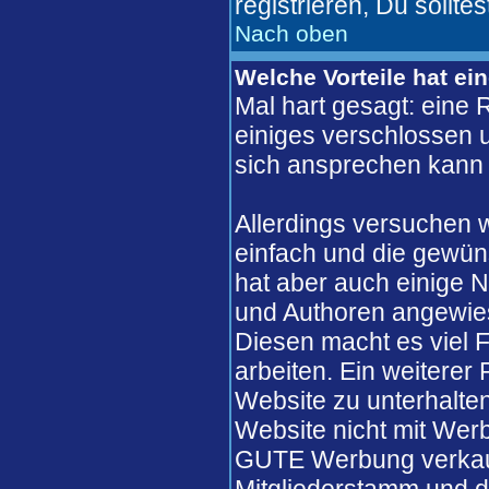
registrieren, Du solltes
Nach oben
Welche Vorteile hat ei
Mal hart gesagt: eine 
einiges verschlossen un
sich ansprechen kann 
Allerdings versuchen 
einfach und die gewün
hat aber auch einige N
und Authoren angewie
Diesen macht es viel F
arbeiten. Ein weiterer
Website zu unterhalten
Website nicht mit Werb
GUTE Werbung verkaufe