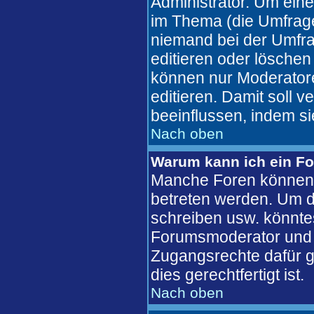
Administrator. Um eine
im Thema (die Umfrag
niemand bei der Umfra
editieren oder löschen
können nur Moderatore
editieren. Damit soll 
beeinflussen, indem s
Nach oben
Warum kann ich ein Fo
Manche Foren können 
betreten werden. Um d
schreiben usw. könntes
Forumsmoderator und d
Zugangsrechte dafür ge
dies gerechtfertigt ist.
Nach oben