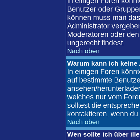
In einigen Foren könn
Benutzer oder Gruppen
können muss man das 
Administrator vergebe
Moderatoren oder den 
ungerecht findest.
Nach oben
Warum kann ich keine 
In einigen Foren könn
auf bestimmte Benutze
ansehen/herunterlade
welches nur vom Fore
solltest die entsprec
kontaktieren, wenn du 
Nach oben
Wen sollte ich über ill