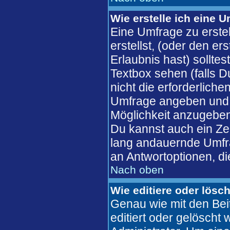
Wie erstelle ich eine 
Eine Umfrage zu erste
erstellst, (oder den er
Erlaubnis hast) solltes
Textbox sehen (falls D
nicht die erforderliche
Umfrage angeben und 
Möglichkeit anzugeben
Du kannst auch ein Zeit
lang andauernde Umfra
an Antwortoptionen, die
Nach oben
Wie editiere oder lösc
Genau wie mit den Bei
editiert oder gelösch