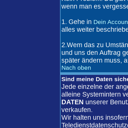
wenn man es vergesse
1. Gehe in
Dein Accoun
alles weiter beschrieb
2.Wem das zu Umständl
und uns den Auftrag 
später ändern muss, a
Nach oben
Sind meine Daten sich
Jede einzelne der ang
alleine Systemintern 
DATEN
unserer Benut
verkaufen.
Wir halten uns insofer
Teledienstdatenschutz