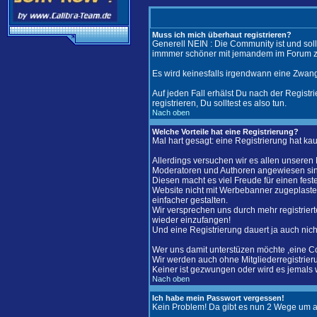
Muss ich mich überhaut registrieren?
Generell NEIN : Die Community ist und soll
immmer schöner mit jemandem im Forum zu
Es wird keinesfalls irgendwann eine Zwang
Auf jeden Fall erhälst Du nach der Registri
registrieren, Du solltest es also tun.
Nach oben
Welche Vorteile hat eine Registrierung?
Mal hart gesagt: eine Registrierung hat kau
Allerdings versuchen wir es allen unseren
Moderatoren und Authoren angewiesen si
Diesen macht es viel Freude für einen fest
Website nicht mit Werbebanner zugeplaster
einfacher gestalten.
Wir versprechen uns durch mehr registrier
wieder einzufangen!
Und eine Registrierung dauert ja auch nicht
Wer uns damit unterstüzen möchte ,eine C
Wir werden auch ohne Mitgliederregistrier
Keiner ist gezwungen oder wird es jemals 
Nach oben
Ich habe mein Passwort vergessen!
Kein Problem! Da gibt es nun 2 Wege um 