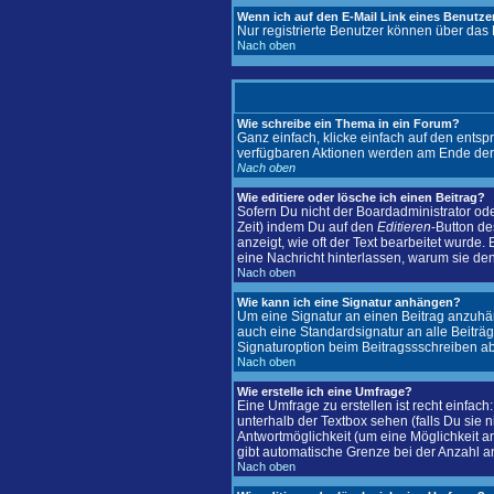
Wenn ich auf den E-Mail Link eines Benutzer
Nur registrierte Benutzer können über das
Nach oben
Wie schreibe ein Thema in ein Forum?
Ganz einfach, klicke einfach auf den entsp
verfügbaren Aktionen werden am Ende der S
Nach oben
Wie editiere oder lösche ich einen Beitrag?
Sofern Du nicht der Boardadministrator ode
Zeit) indem Du auf den
Editieren
-Button de
anzeigt, wie oft der Text bearbeitet wurde. 
eine Nachricht hinterlassen, warum sie de
Nach oben
Wie kann ich eine Signatur anhängen?
Um eine Signatur an einen Beitrag anzuhänge
auch eine Standardsignatur an alle Beiträ
Signaturoption beim Beitragssschreiben ab
Nach oben
Wie erstelle ich eine Umfrage?
Eine Umfrage zu erstellen ist recht einfach
unterhalb der Textbox sehen (falls Du sie 
Antwortmöglichkeit (um eine Möglichkeit a
gibt automatische Grenze bei der Anzahl an 
Nach oben