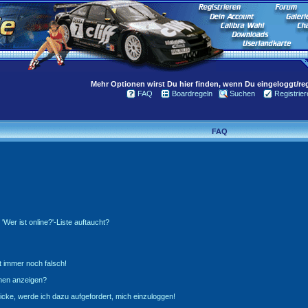
Mehr Optionen wirst Du hier finden, wenn Du eingeloggt/regi
FAQ
Boardregeln
Suchen
Registrier
FAQ
Wer ist online?'-Liste auftaucht?
t immer noch falsch!
amen anzeigen?
icke, werde ich dazu aufgefordert, mich einzuloggen!