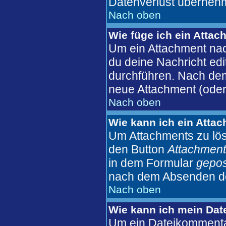
Datenverlust überneh
Nach oben
Wie füge ich ein Atta
Um ein Attachment nac
du deine Nachricht edi
durchführen. Nach dem
neue Attachment (oder
Nach oben
Wie kann ich ein Atta
Um Attachments zu lös
den Button
Attachment
in dem Formular
gepos
nach dem Absenden der
Nach oben
Wie kann ich mein Dat
Um ein Dateikommentar