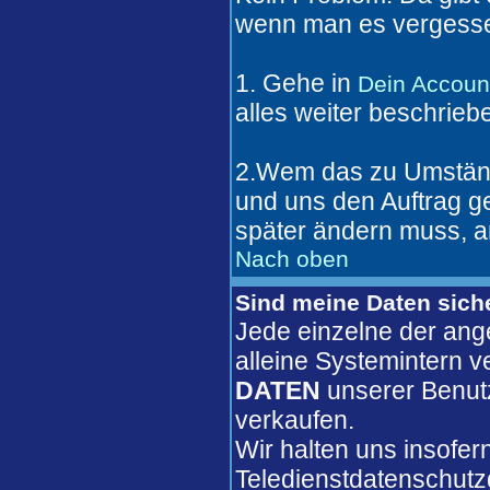
wenn man es vergesse
1. Gehe in
Dein Accoun
alles weiter beschrieb
2.Wem das zu Umständl
und uns den Auftrag 
später ändern muss, a
Nach oben
Sind meine Daten sich
Jede einzelne der ang
alleine Systemintern 
DATEN
unserer Benut
verkaufen.
Wir halten uns insofer
Teledienstdatenschutz