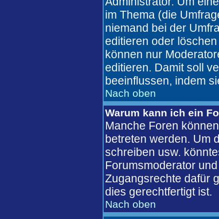
Administrator. Um eine
im Thema (die Umfrag
niemand bei der Umfra
editieren oder löschen
können nur Moderatore
editieren. Damit soll 
beeinflussen, indem s
Nach oben
Warum kann ich ein Fo
Manche Foren können 
betreten werden. Um d
schreiben usw. könntes
Forumsmoderator und d
Zugangsrechte dafür ge
dies gerechtfertigt ist.
Nach oben