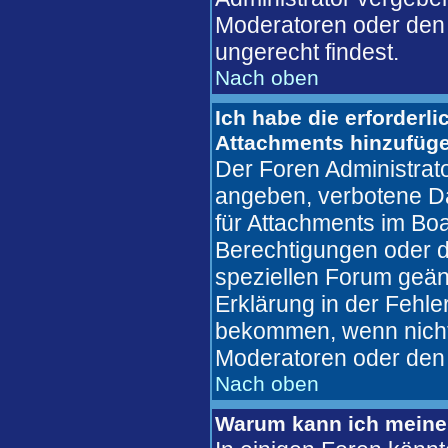
Moderatoren oder den 
ungerecht findest.
Nach oben
Ich habe die erforderl
Attachments hinzufüg
Der Foren Administrat
angeben, verbotene Da
für Attachments im Boa
Berechtigungen oder d
speziellen Forum geän
Erklärung in der Fehl
bekommen, wenn nicht,
Moderatoren oder den 
Nach oben
Warum kann ich meine