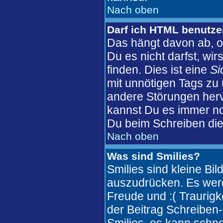
Nach oben
Darf ich HTML benutz
Das hängt davon ab, o
Du es nicht darfst, wi
finden. Dies ist eine
Si
mit unnötigen Tags zu
andere Störungen herv
kannst Du es immer no
Du beim Schreiben die
Nach oben
Was sind Smilies?
Smilies sind kleine Bi
auszudrücken. Es werde
Freude und :( Traurigke
der Beitrag Schreiben-