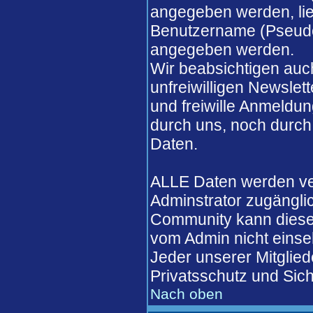
angegeben werden, lieg
Benutzername (Pseudo
angegeben werden.
Wir beabsichtigen auch
unfreiwilligen Newslett
und freiwille Anmeldun
durch uns, noch durch
Daten.
ALLE Daten werden ver
Adminstrator zugängli
Community kann diese 
vom Admin nicht einse
Jeder unserer Mitglied
Privatsschutz und Sich
Nach oben