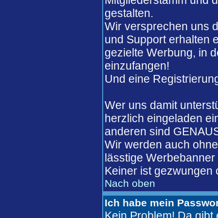
Mitgliederstamm und de
gestalten.
Wir versprechen uns d
und Support erhalten 
gezielte Werbung, in 
einzufangen!
Und eine Registrierung
Wer uns damit unterst
herzlich eingeladen ei
anderen sind GENAUSO
Wir werden auch ohne 
lässtige Werbebanner w
Keiner ist gezwungen o
Nach oben
Ich habe mein Passwor
Kein Problem! Da gib