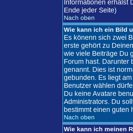
Informationen erhälst
Ende jeder Seite)
Nach oben
Wie kann ich ein Bild
Es könenn sich zwei B
erste gehört zu Deinem
wie viele Beiträge Du
Forum hast. Darunter b
genannt. Dies ist nor
gebunden. Es liegt am 
Benutzer wählen dürfe
Du keine Avatare benu
Administrators. Du sol
bestimmt einen guten 
Nach oben
Wie kann ich meinen 