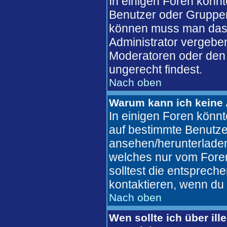
In einigen Foren könn
Benutzer oder Gruppen
können muss man das 
Administrator vergebe
Moderatoren oder den 
ungerecht findest.
Nach oben
Warum kann ich keine 
In einigen Foren könn
auf bestimmte Benutze
ansehen/herunterlade
welches nur vom Fore
solltest die entsprec
kontaktieren, wenn du 
Nach oben
Wen sollte ich über ill