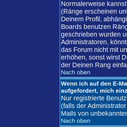
Normalerweise kannst 
(Ränge erscheinen un
Deinem Profil, abhäng
Boards benutzen Ränge
geschrieben wurden un
Administratoren, könnt
das Forum nicht mit u
erhöhen, sonst wirst D
der Deinen Rang einfa
Nach oben
Wenn ich auf den E-Mai
aufgefordert, mich ein
Nur registrierte Benu
(falls der Administrato
Mails von unbekannte
Nach oben