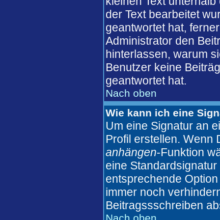
kleinen Text unterhalb
der Text bearbeitet wu
geantwortet hat, ferner
Administrator den Beitr
hinterlassen, warum si
Benutzer keine Beiträ
geantwortet hat.
Nach oben
Wie kann ich eine Sig
Um eine Signatur an e
Profil erstellen. Wenn D
anhängen
-Funktion wä
eine Standardsignatur 
entsprechende Option 
immer noch verhindern
Beitragssschreiben ab
Nach oben