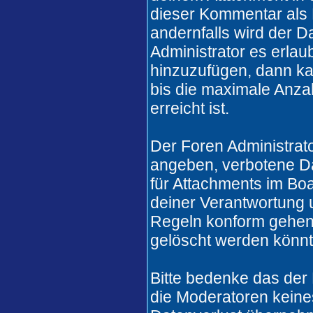
dieser Kommentar als 
andernfalls wird der 
Administrator es erlau
hinzuzufügen, dann ka
bis die maximale Anza
erreicht ist.
Der Foren Administrat
angeben, verbotene Da
für Attachments im Boa
deiner Verantwortung u
Regeln konform gehen
gelöscht werden könnt
Bitte bedenke das der
die Moderatoren keines