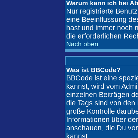
Warum kann ich bei A
Nur registrierte Benu
eine Beeinflussung des
hast und immer noch ni
die erforderlichen Rec
Nach oben
Was ist BBCode?
BBCode ist eine spez
kannst, wird vom Admi
einzelnen Beiträgen de
die Tags sind von den 
große Kontrolle darübe
Informationen über den
anschauen, die Du von
kannst..