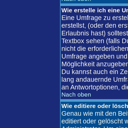
Wie erstelle ich eine 
Eine Umfrage zu erste
erstellst, (oder den er
Erlaubnis hast) solltes
Textbox sehen (falls D
nicht die erforderliche
Umfrage angeben und 
Möglichkeit anzugeben
Du kannst auch ein Zeit
lang andauernde Umfra
an Antwortoptionen, die
Nach oben
Wie editiere oder lösc
Genau wie mit den Bei
editiert oder gelösch