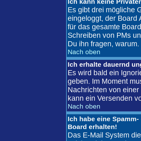
Ich kann keine Private
Es gibt drei mögliche G
eingeloggt, der Board 
für das gesamte Board 
Schreiben von PMs unter
Du ihn fragen, warum.
Nach oben
Ich erhalte dauernd u
Es wird bald ein Ignor
geben. Im Moment mus
Nachrichten von einer 
kann ein Versenden vo
Nach oben
Ich habe eine Spamm- 
Board erhalten!
Das E-Mail System die