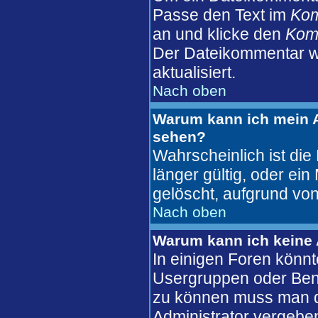
Passe den Text im
Ko
an und klicke den
Komm
Der Dateikommentar wi
aktualisiert.
Nach oben
Warum kann ich mein A
sehen?
Wahrscheinlich ist die
länger gültig, oder ei
gelöscht, aufgrund von
Nach oben
Warum kann ich keine
In einigen Foren könnt
Usergruppen oder Benu
zu können muss man d
Administrator vergebe