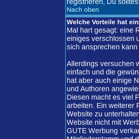
registrieren, Du solltes
Nach oben
Welche Vorteile hat ei
Mal hart gesagt: eine 
einiges verschlossen un
sich ansprechen kann 
Allerdings versuchen 
einfach und die gewün
hat aber auch einige N
und Authoren angewie
Diesen macht es viel F
arbeiten. Ein weiterer
Website zu unterhalten
Website nicht mit Werb
GUTE Werbung verkaufe