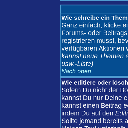
Wie schreibe ein Them
Ganz einfach, klicke e
Forums- oder Beitragss
registrieren musst, be
verfügbaren Aktionen 
kannst neue Themen er
usw.
-Liste)
Nach oben
Wie editiere oder lösc
Sofern Du nicht der B
kannst Du nur Deine e
kannst einen Beitrag ed
indem Du auf den
Edit
Sollte jemand bereits 