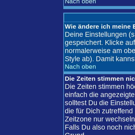
Nach oben
Wie ändere ich meine 
Deine Einstellungen (s
gespeichert. Klicke au
normalerweise am ober
Style ab). Damit kanns
Nach oben
Die Zeiten stimmen nic
Die Zeiten stimmen hö
einfach die angezeigte 
solltest Du die Einste
die für Dich zutreffend
Zeitzone nur wechseln 
Falls Du also noch nicht