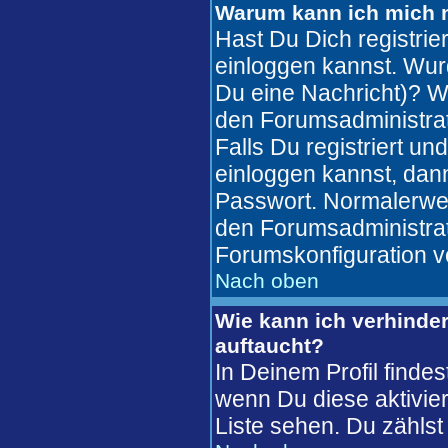
Warum kann ich mich n
Hast Du Dich registrie
einloggen kannst. Wur
Du eine Nachricht)? W
den Forumsadministrat
Falls Du registriert u
einloggen kannst, da
Passwort. Normalerweise
den Forumsadministrato
Forumskonfiguration v
Nach oben
Wie kann ich verhinder
auftaucht?
In Deinem Profil finde
wenn Du diese aktivier
Liste sehen. Du zählst