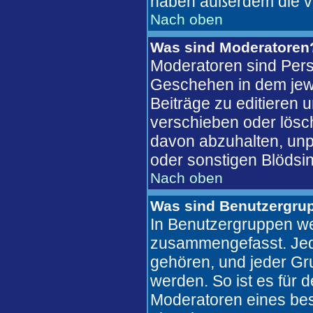
haben außerdem die v
Nach oben
Was sind Moderatoren
Moderatoren sind Pers
Geschehen in dem jewe
Beiträge zu editieren 
verschieben oder lösc
davon abzuhalten, unp
oder sonstigen Blödsin
Nach oben
Was sind Benutzergru
In Benutzergruppen we
zusammengefasst. Jed
gehören, und jeder Gr
werden. So ist es für 
Moderatoren eines bes