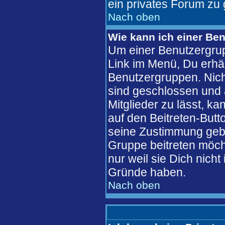
ein privates Forum zu 
Nach oben
Wie kann ich einer Ben
Um einer Benutzergrup
Link im Menü, Du erhäl
Benutzergruppen. Nic
sind geschlossen und 
Mitglieder zu lässt, k
auf den Beitreten-But
seine Zustimmung gebe
Gruppe beitreten möch
nur weil sie Dich nich
Gründe haben.
Nach oben