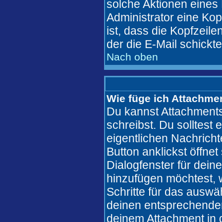
solche Aktionen eines
Administrator eine Kop
ist, dass die Kopfzeile
der die E-Mail schickt
Nach oben
Wie füge ich Attachme
Du kannst Attachments
schreibst. Du solltest 
eigentlichen Nachric
Button anklickst öffne
Dialogfenster für dein
hinzufügen möchtest, w
Schritte für das auswä
deinen entsprechende
deinem Attachment in