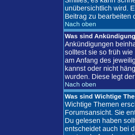
Smilies, es kann schne
unübersichtlich wird. 
Beitrag zu bearbeiten 
Nach oben
Was sind Ankündigun
Ankündigungen beinhal
solltest sie so früh w
am Anfang des jeweil
kannst oder nicht häng
wurden. Diese legt der
Nach oben
Was sind Wichtige Th
Wichtige Themen ersch
Forumsansicht. Sie ent
Du gelesen haben soll
entscheidet auch bei 