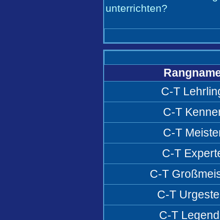
unterrichten?
Rangnam
C-T Lehrlin
C-T Kenne
C-T Meiste
C-T Expert
C-T Großmeis
C-T Urgeste
C-T Legend