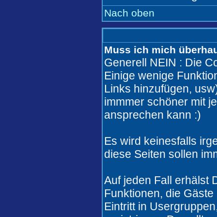
Nach oben
Muss ich mich überhaut
Generell NEIN : Die Co
Einige wenige Funkti
Links hinzufügen, usw)
immmer schöner mit j
ansprechen kann :)
Es wird keinesfalls i
diese Seiten sollen im
Auf jeden Fall erhälst
Funktionen, die Gäste 
Eintritt in Usergruppe