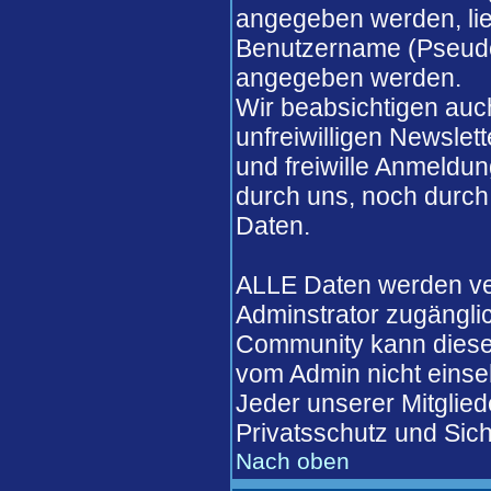
angegeben werden, lieg
Benutzername (Pseudo
angegeben werden.
Wir beabsichtigen auch
unfreiwilligen Newslett
und freiwille Anmeldun
durch uns, noch durch
Daten.
ALLE Daten werden ver
Adminstrator zugängli
Community kann diese 
vom Admin nicht einse
Jeder unserer Mitglied
Privatsschutz und Sich
Nach oben