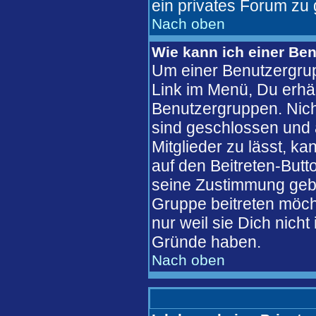
ein privates Forum zu 
Nach oben
Wie kann ich einer Ben
Um einer Benutzergrup
Link im Menü, Du erhäl
Benutzergruppen. Nic
sind geschlossen und 
Mitglieder zu lässt, k
auf den Beitreten-But
seine Zustimmung gebe
Gruppe beitreten möch
nur weil sie Dich nich
Gründe haben.
Nach oben