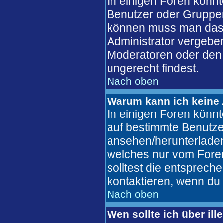
In einigen Foren könn
Benutzer oder Gruppen
können muss man das 
Administrator vergebe
Moderatoren oder den 
ungerecht findest.
Nach oben
Warum kann ich keine 
In einigen Foren könn
auf bestimmte Benutze
ansehen/herunterlade
welches nur vom Fore
solltest die entsprec
kontaktieren, wenn du 
Nach oben
Wen sollte ich über ill