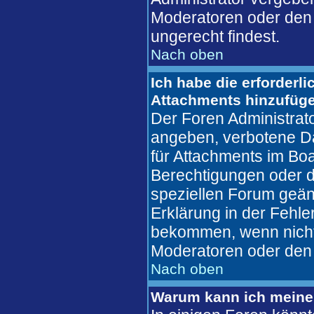
Moderatoren oder den 
ungerecht findest.
Nach oben
Ich habe die erforderl
Attachments hinzufüg
Der Foren Administrat
angeben, verbotene Da
für Attachments im Boa
Berechtigungen oder d
speziellen Forum geän
Erklärung in der Fehl
bekommen, wenn nicht,
Moderatoren oder den 
Nach oben
Warum kann ich meine