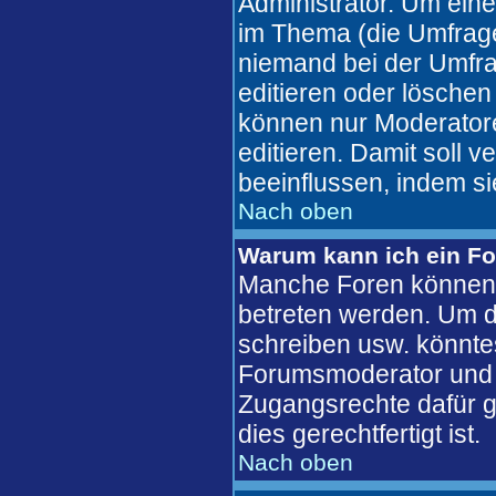
Administrator. Um eine
im Thema (die Umfrag
niemand bei der Umfra
editieren oder löschen
können nur Moderatore
editieren. Damit soll 
beeinflussen, indem s
Nach oben
Warum kann ich ein Fo
Manche Foren können 
betreten werden. Um d
schreiben usw. könntes
Forumsmoderator und d
Zugangsrechte dafür ge
dies gerechtfertigt ist.
Nach oben