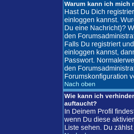
Warum kann ich mich n
Hast Du Dich registrie
einloggen kannst. Wur
Du eine Nachricht)? W
den Forumsadministrat
Falls Du registriert u
einloggen kannst, da
Passwort. Normalerweise
den Forumsadministrato
Forumskonfiguration v
Nach oben
Wie kann ich verhinder
auftaucht?
In Deinem Profil finde
wenn Du diese aktivier
Liste sehen. Du zählst