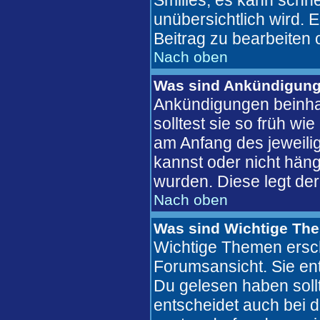
Smilies, es kann schne
unübersichtlich wird. 
Beitrag zu bearbeiten 
Nach oben
Was sind Ankündigun
Ankündigungen beinhal
solltest sie so früh w
am Anfang des jeweil
kannst oder nicht häng
wurden. Diese legt der
Nach oben
Was sind Wichtige Th
Wichtige Themen ersch
Forumsansicht. Sie ent
Du gelesen haben soll
entscheidet auch bei 