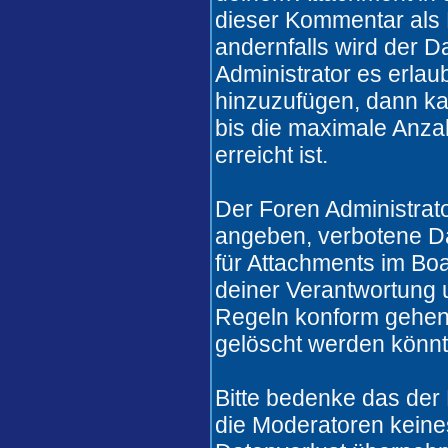
dieser Kommentar als 
andernfalls wird der 
Administrator es erlau
hinzuzufügen, dann ka
bis die maximale Anza
erreicht ist.
Der Foren Administrat
angeben, verbotene Da
für Attachments im Boa
deiner Verantwortung u
Regeln konform gehen
gelöscht werden könnt
Bitte bedenke das der
die Moderatoren keines