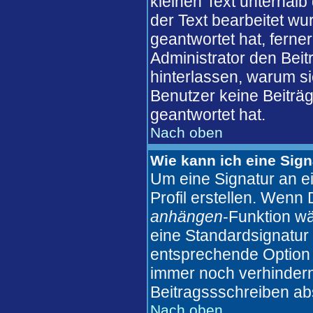
kleinen Text unterhalb
der Text bearbeitet wu
geantwortet hat, ferner
Administrator den Beitr
hinterlassen, warum si
Benutzer keine Beiträ
geantwortet hat.
Nach oben
Wie kann ich eine Sig
Um eine Signatur an e
Profil erstellen. Wenn D
anhängen
-Funktion wä
eine Standardsignatur 
entsprechende Option 
immer noch verhindern
Beitragssschreiben ab
Nach oben