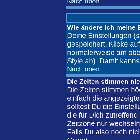
Nach oben
Wie ändere ich meine 
Deine Einstellungen (s
gespeichert. Klicke au
normalerweise am ober
Style ab). Damit kanns
Nach oben
Die Zeiten stimmen nic
Die Zeiten stimmen hö
einfach die angezeigte 
solltest Du die Einste
die für Dich zutreffend
Zeitzone nur wechseln 
Falls Du also noch nicht