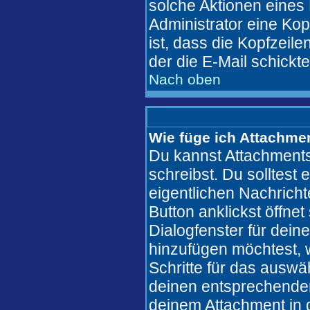
solche Aktionen eines
Administrator eine Kop
ist, dass die Kopfzeile
der die E-Mail schickt
Nach oben
Wie füge ich Attachme
Du kannst Attachments
schreibst. Du solltest 
eigentlichen Nachric
Button anklickst öffne
Dialogfenster für dein
hinzufügen möchtest, w
Schritte für das auswä
deinen entsprechende
deinem Attachment in