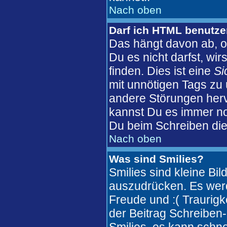
Nach oben
Darf ich HTML benutz
Das hängt davon ab, o
Du es nicht darfst, wi
finden. Dies ist eine
Si
mit unnötigen Tags zu
andere Störungen herv
kannst Du es immer no
Du beim Schreiben die
Nach oben
Was sind Smilies?
Smilies sind kleine Bi
auszudrücken. Es werde
Freude und :( Traurigke
der Beitrag Schreiben-