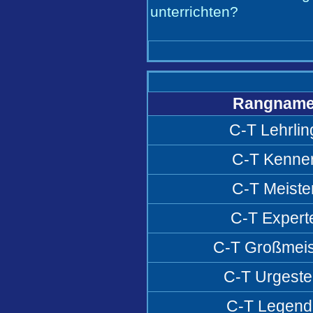
unterrichten?
Rangnam
C-T Lehrlin
C-T Kenne
C-T Meiste
C-T Expert
C-T Großmeis
C-T Urgeste
C-T Legend