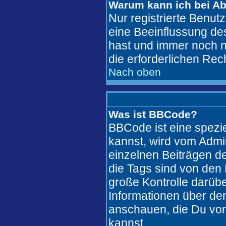
Warum kann ich bei A
Nur registrierte Benu
eine Beeinflussung des
hast und immer noch ni
die erforderlichen Rec
Nach oben
Was ist BBCode?
BBCode ist eine spez
kannst, wird vom Admi
einzelnen Beiträgen de
die Tags sind von den 
große Kontrolle darübe
Informationen über den
anschauen, die Du von
kannst..