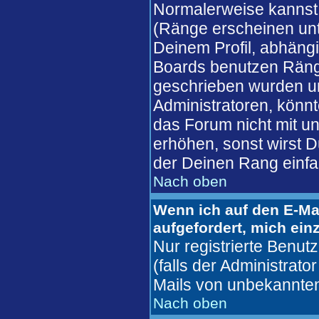
Normalerweise kannst 
(Ränge erscheinen un
Deinem Profil, abhäng
Boards benutzen Ränge
geschrieben wurden un
Administratoren, könnt
das Forum nicht mit u
erhöhen, sonst wirst D
der Deinen Rang einfa
Nach oben
Wenn ich auf den E-Mai
aufgefordert, mich ein
Nur registrierte Benu
(falls der Administrato
Mails von unbekannte
Nach oben