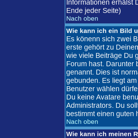
Informationen erhälst
Ende jeder Seite)
Nach oben
Wie kann ich ein Bild
Es könenn sich zwei B
erste gehört zu Deinem
wie viele Beiträge Du
Forum hast. Darunter b
genannt. Dies ist nor
gebunden. Es liegt am 
Benutzer wählen dürfe
Du keine Avatare benu
Administrators. Du sol
bestimmt einen guten 
Nach oben
Wie kann ich meinen 