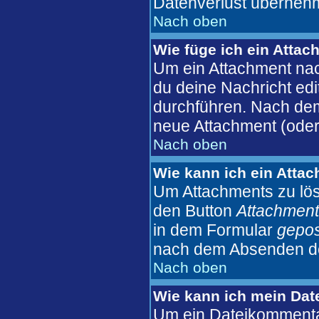
Datenverlust überneh
Nach oben
Wie füge ich ein Atta
Um ein Attachment nac
du deine Nachricht edi
durchführen. Nach dem
neue Attachment (oder
Nach oben
Wie kann ich ein Atta
Um Attachments zu lös
den Button
Attachment
in dem Formular
gepos
nach dem Absenden der
Nach oben
Wie kann ich mein Dat
Um ein Dateikommentar