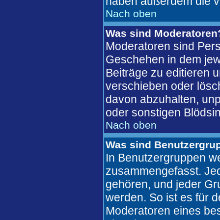
haben außerdem die v
Nach oben
Was sind Moderatoren
Moderatoren sind Pers
Geschehen in dem jewe
Beiträge zu editieren 
verschieben oder lösc
davon abzuhalten, unp
oder sonstigen Blödsin
Nach oben
Was sind Benutzergru
In Benutzergruppen we
zusammengefasst. Jed
gehören, und jeder Gr
werden. So ist es für 
Moderatoren eines bes