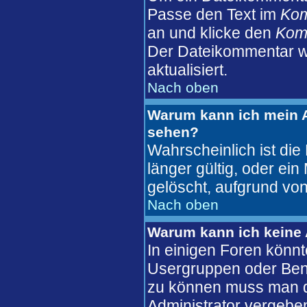
Passe den Text im
Ko
an und klicke den
Komm
Der Dateikommentar wi
aktualisiert.
Nach oben
Warum kann ich mein A
sehen?
Wahrscheinlich ist die
länger gültig, oder ei
gelöscht, aufgrund von
Nach oben
Warum kann ich keine
In einigen Foren könnt
Usergruppen oder Benu
zu können muss man d
Administrator vergebe