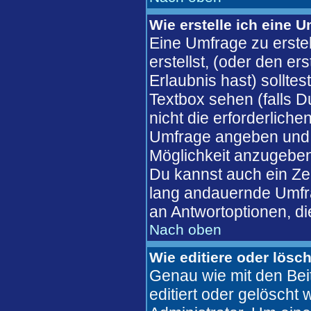
Wie erstelle ich eine 
Eine Umfrage zu erste
erstellst, (oder den er
Erlaubnis hast) solltes
Textbox sehen (falls D
nicht die erforderliche
Umfrage angeben und 
Möglichkeit anzugeben
Du kannst auch ein Zeit
lang andauernde Umfra
an Antwortoptionen, die
Nach oben
Wie editiere oder lösc
Genau wie mit den Bei
editiert oder gelösch