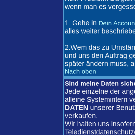
wenn man es vergesse
1. Gehe in
Dein Accoun
alles weiter beschrieb
2.Wem das zu Umständl
und uns den Auftrag 
später ändern muss, a
Nach oben
Sind meine Daten sich
Jede einzelne der ang
alleine Systemintern 
DATEN
unserer Benut
verkaufen.
Wir halten uns insofer
Teledienstdatenschutz