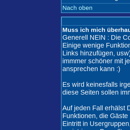
Nach oben
Muss ich mich überhaut
Generell NEIN : Die Co
Einige wenige Funkti
Links hinzufügen, usw)
immmer schöner mit j
ansprechen kann :)
Es wird keinesfalls i
diese Seiten sollen im
Auf jeden Fall erhälst
Funktionen, die Gäste 
Eintritt in Usergruppe