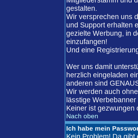
Mitgliederstamm und de
gestalten.
Wir versprechen uns d
und Support erhalten 
gezielte Werbung, in 
einzufangen!
Und eine Registrierung
Wer uns damit unterst
herzlich eingeladen ei
anderen sind GENAUSO
Wir werden auch ohne 
lässtige Werbebanner w
Keiner ist gezwungen o
Nach oben
Ich habe mein Passwor
Kein Problem! Da gib