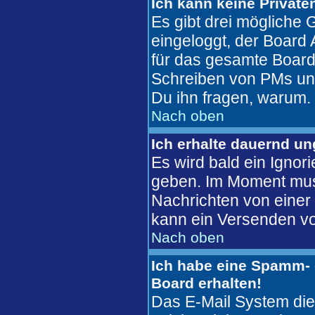
Ich kann keine Private
Es gibt drei mögliche G
eingeloggt, der Board 
für das gesamte Board 
Schreiben von PMs unter
Du ihn fragen, warum.
Nach oben
Ich erhalte dauernd u
Es wird bald ein Ignor
geben. Im Moment mus
Nachrichten von einer 
kann ein Versenden vo
Nach oben
Ich habe eine Spamm- 
Board erhalten!
Das E-Mail System die