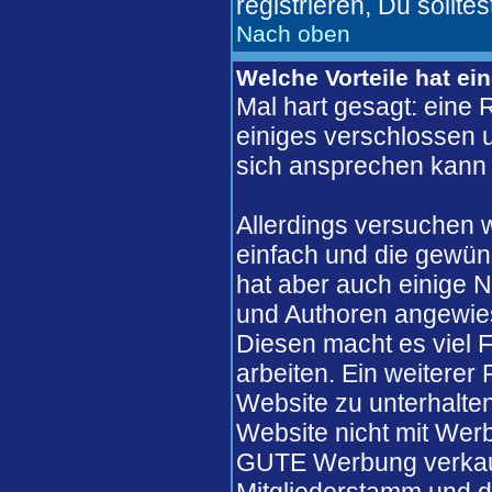
registrieren, Du solltes
Nach oben
Welche Vorteile hat ei
Mal hart gesagt: eine 
einiges verschlossen un
sich ansprechen kann 
Allerdings versuchen 
einfach und die gewün
hat aber auch einige N
und Authoren angewie
Diesen macht es viel F
arbeiten. Ein weiterer
Website zu unterhalten
Website nicht mit Werb
GUTE Werbung verkaufe