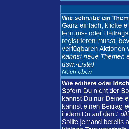
Wie schreibe ein Them
Ganz einfach, klicke e
Forums- oder Beitragss
registrieren musst, be
verfügbaren Aktionen 
kannst neue Themen er
usw.
-Liste)
Nach oben
Wie editiere oder lösc
Sofern Du nicht der B
kannst Du nur Deine e
kannst einen Beitrag ed
indem Du auf den
Edit
Sollte jemand bereits 