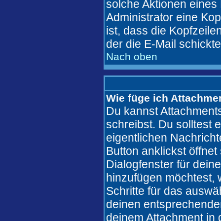
solche Aktionen eines
Administrator eine Kop
ist, dass die Kopfzeile
der die E-Mail schickt
Nach oben
Wie füge ich Attachme
Du kannst Attachments
schreibst. Du solltest 
eigentlichen Nachric
Button anklickst öffne
Dialogfenster für dein
hinzufügen möchtest, w
Schritte für das auswä
deinen entsprechende
deinem Attachment in