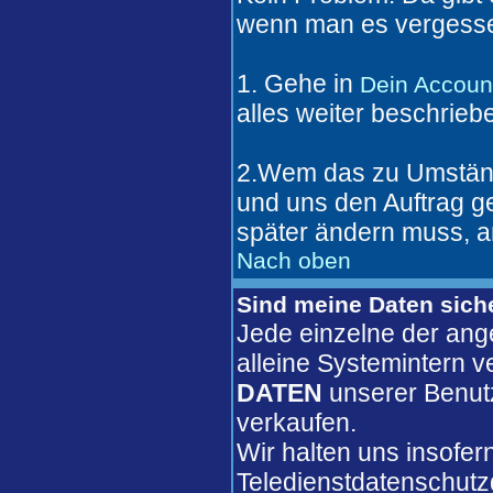
wenn man es vergesse
1. Gehe in
Dein Accoun
alles weiter beschrieb
2.Wem das zu Umständl
und uns den Auftrag 
später ändern muss, a
Nach oben
Sind meine Daten sich
Jede einzelne der ang
alleine Systemintern 
DATEN
unserer Benut
verkaufen.
Wir halten uns insofer
Teledienstdatenschutz