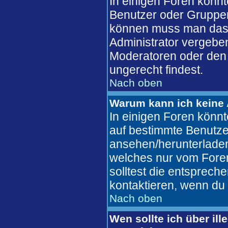
In einigen Foren könn
Benutzer oder Gruppen
können muss man das 
Administrator vergebe
Moderatoren oder den 
ungerecht findest.
Nach oben
Warum kann ich keine 
In einigen Foren könn
auf bestimmte Benutze
ansehen/herunterlade
welches nur vom Fore
solltest die entsprec
kontaktieren, wenn du 
Nach oben
Wen sollte ich über ill