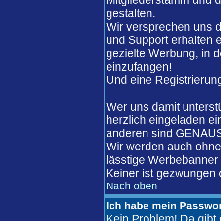
Mitgliederstamm und de
gestalten.
Wir versprechen uns d
und Support erhalten 
gezielte Werbung, in 
einzufangen!
Und eine Registrierung
Wer uns damit unterst
herzlich eingeladen ei
anderen sind GENAUSO
Wir werden auch ohne 
lässtige Werbebanner w
Keiner ist gezwungen o
Nach oben
Ich habe mein Passwor
Kein Problem! Da gib