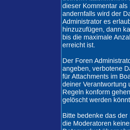
dieser Kommentar als 
andernfalls wird der 
Administrator es erlau
hinzuzufügen, dann ka
bis die maximale Anza
erreicht ist.
Der Foren Administrat
angeben, verbotene Da
für Attachments im Boa
deiner Verantwortung u
Regeln konform gehen
gelöscht werden könnt
Bitte bedenke das der
die Moderatoren keines