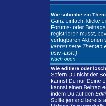
Wie schreibe ein Them
Ganz einfach, klicke e
Forums- oder Beitragss
registrieren musst, be
verfügbaren Aktionen 
kannst neue Themen er
usw.
-Liste)
Nach oben
Wie editiere oder lösc
Sofern Du nicht der B
kannst Du nur Deine e
kannst einen Beitrag ed
indem Du auf den
Edit
Sollte jemand bereits 