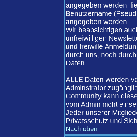
angegeben werden, lieg
Benutzername (Pseudo
angegeben werden.
Wir beabsichtigen auch
unfreiwilligen Newslett
und freiwille Anmeldun
durch uns, noch durch
Daten.
ALLE Daten werden ver
Adminstrator zugängli
Community kann diese 
vom Admin nicht einse
Jeder unserer Mitglied
Privatsschutz und Sich
Nach oben