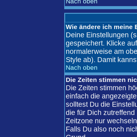
Nach oben
Wie ändere ich meine 
Deine Einstellungen (s
gespeichert. Klicke au
normalerweise am ober
Style ab). Damit kanns
Nach oben
Die Zeiten stimmen nic
Die Zeiten stimmen hö
einfach die angezeigte 
solltest Du die Einste
die für Dich zutreffend
Zeitzone nur wechseln 
Falls Du also noch nicht