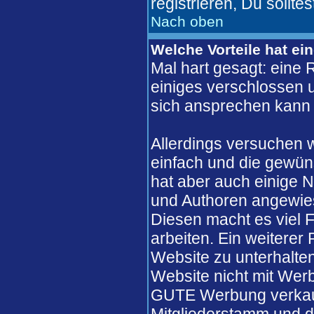
registrieren, Du solltes
Nach oben
Welche Vorteile hat ei
Mal hart gesagt: eine 
einiges verschlossen un
sich ansprechen kann 
Allerdings versuchen 
einfach und die gewün
hat aber auch einige N
und Authoren angewie
Diesen macht es viel F
arbeiten. Ein weiterer
Website zu unterhalten
Website nicht mit Werb
GUTE Werbung verkaufe