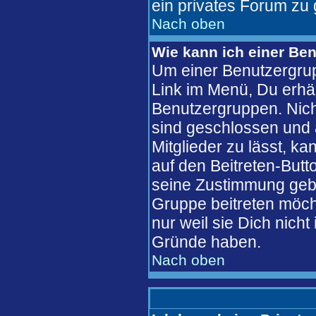
ein privates Forum zu 
Nach oben
Wie kann ich einer Ben
Um einer Benutzergrup
Link im Menü, Du erhäl
Benutzergruppen. Nic
sind geschlossen und 
Mitglieder zu lässt, k
auf den Beitreten-But
seine Zustimmung gebe
Gruppe beitreten möch
nur weil sie Dich nich
Gründe haben.
Nach oben