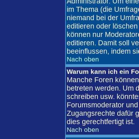
Administrator. Um eine
im Thema (die Umfrag
niemand bei der Umfra
editieren oder löschen
können nur Moderatore
editieren. Damit soll 
beeinflussen, indem s
Nach oben
Warum kann ich ein Fo
Manche Foren können 
betreten werden. Um d
schreiben usw. könntes
Forumsmoderator und d
Zugangsrechte dafür ge
dies gerechtfertigt ist.
Nach oben