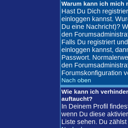
Warum kann ich mich n
Hast Du Dich registrie
einloggen kannst. Wur
Du eine Nachricht)? W
den Forumsadministrat
Falls Du registriert u
einloggen kannst, da
Passwort. Normalerweise
den Forumsadministrato
Forumskonfiguration v
Nach oben
Wie kann ich verhinder
auftaucht?
In Deinem Profil finde
wenn Du diese aktivier
Liste sehen. Du zählst