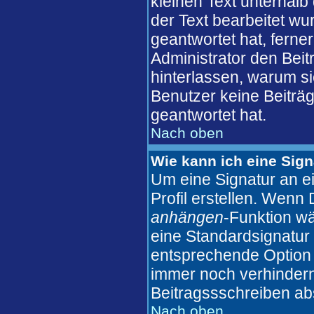
kleinen Text unterhalb
der Text bearbeitet wu
geantwortet hat, ferner
Administrator den Beitr
hinterlassen, warum si
Benutzer keine Beiträ
geantwortet hat.
Nach oben
Wie kann ich eine Sig
Um eine Signatur an e
Profil erstellen. Wenn D
anhängen
-Funktion wä
eine Standardsignatur 
entsprechende Option 
immer noch verhindern
Beitragssschreiben ab
Nach oben