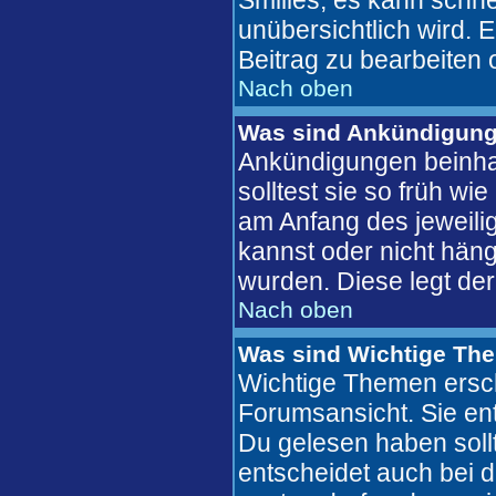
Smilies, es kann schne
unübersichtlich wird. 
Beitrag zu bearbeiten 
Nach oben
Was sind Ankündigun
Ankündigungen beinhal
solltest sie so früh w
am Anfang des jeweil
kannst oder nicht häng
wurden. Diese legt der
Nach oben
Was sind Wichtige Th
Wichtige Themen ersch
Forumsansicht. Sie ent
Du gelesen haben soll
entscheidet auch bei 