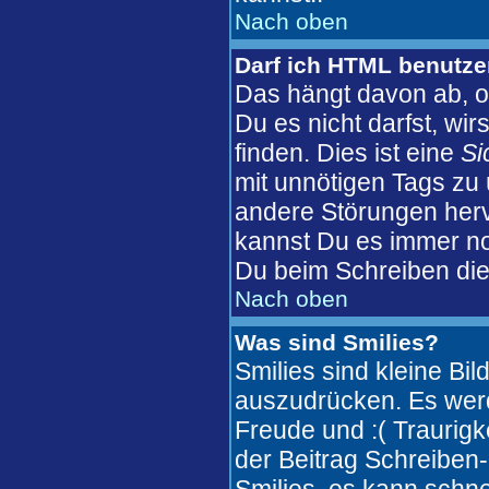
Nach oben
Darf ich HTML benutz
Das hängt davon ab, o
Du es nicht darfst, wi
finden. Dies ist eine
Si
mit unnötigen Tags zu
andere Störungen herv
kannst Du es immer no
Du beim Schreiben die
Nach oben
Was sind Smilies?
Smilies sind kleine Bi
auszudrücken. Es werde
Freude und :( Traurigke
der Beitrag Schreiben-