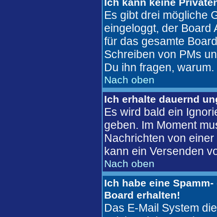
Ich kann keine Private
Es gibt drei mögliche G
eingeloggt, der Board 
für das gesamte Board 
Schreiben von PMs unter
Du ihn fragen, warum.
Nach oben
Ich erhalte dauernd u
Es wird bald ein Ignor
geben. Im Moment mus
Nachrichten von einer 
kann ein Versenden vo
Nach oben
Ich habe eine Spamm- 
Board erhalten!
Das E-Mail System die