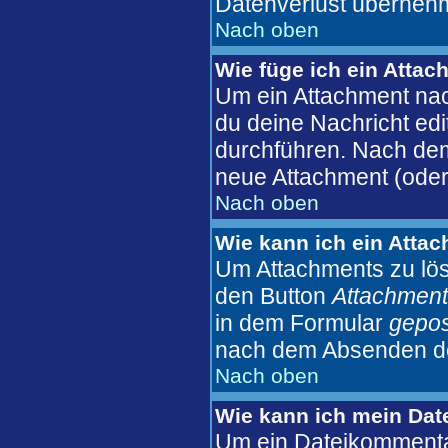
Datenverlust überneh
Nach oben
Wie füge ich ein Atta
Um ein Attachment nac
du deine Nachricht edi
durchführen. Nach dem
neue Attachment (oder
Nach oben
Wie kann ich ein Atta
Um Attachments zu lös
den Button
Attachment
in dem Formular
gepos
nach dem Absenden der
Nach oben
Wie kann ich mein Dat
Um ein Dateikommentar