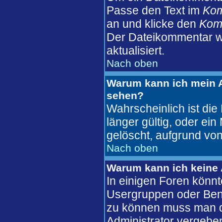
Passe den Text im
Ko
an und klicke den
Komm
Der Dateikommentar wi
aktualisiert.
Nach oben
Warum kann ich mein A
sehen?
Wahrscheinlich ist die
länger gültig, oder ei
gelöscht, aufgrund von
Nach oben
Warum kann ich keine
In einigen Foren könnt
Usergruppen oder Benu
zu können muss man d
Administrator vergebe