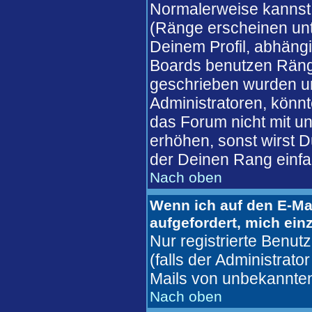
Normalerweise kannst 
(Ränge erscheinen un
Deinem Profil, abhäng
Boards benutzen Ränge
geschrieben wurden un
Administratoren, könnt
das Forum nicht mit u
erhöhen, sonst wirst D
der Deinen Rang einfa
Nach oben
Wenn ich auf den E-Mai
aufgefordert, mich ein
Nur registrierte Benu
(falls der Administrato
Mails von unbekannte
Nach oben