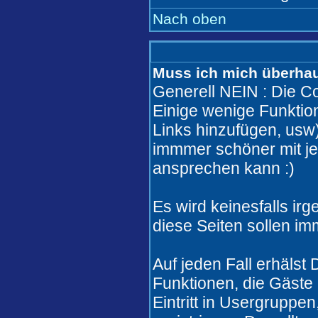
Nach oben
Muss ich mich überhaut
Generell NEIN : Die Co
Einige wenige Funkti
Links hinzufügen, usw)
immmer schöner mit j
ansprechen kann :)
Es wird keinesfalls i
diese Seiten sollen im
Auf jeden Fall erhälst
Funktionen, die Gäste 
Eintritt in Usergruppe