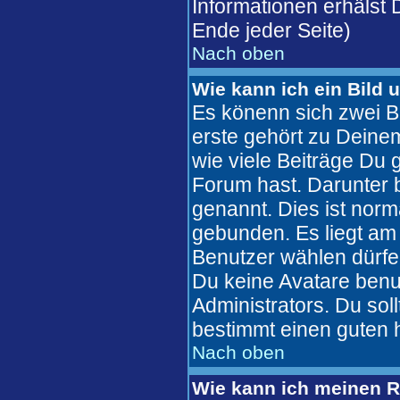
Informationen erhälst
Ende jeder Seite)
Nach oben
Wie kann ich ein Bild
Es könenn sich zwei B
erste gehört zu Deinem
wie viele Beiträge Du
Forum hast. Darunter b
genannt. Dies ist nor
gebunden. Es liegt am 
Benutzer wählen dürfe
Du keine Avatare benu
Administrators. Du sol
bestimmt einen guten 
Nach oben
Wie kann ich meinen 