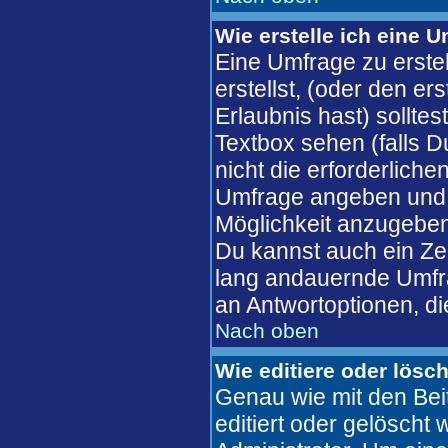
Wie erstelle ich eine 
Eine Umfrage zu erste
erstellst, (oder den er
Erlaubnis hast) solltes
Textbox sehen (falls D
nicht die erforderliche
Umfrage angeben und 
Möglichkeit anzugeben
Du kannst auch ein Zeit
lang andauernde Umfra
an Antwortoptionen, die
Nach oben
Wie editiere oder lösc
Genau wie mit den Bei
editiert oder gelösch