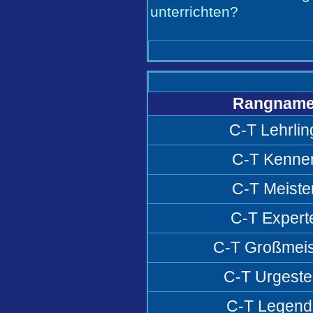
unterrichten?
Rangnam
C-T Lehrlin
C-T Kenne
C-T Meiste
C-T Expert
C-T Großmeis
C-T Urgeste
C-T Legend