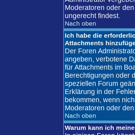
Moderatoren oder den 
ungerecht findest.
Nach oben
Ich habe die erforderl
Attachments hinzufüg
Der Foren Administrat
angeben, verbotene Da
für Attachments im Boa
Berechtigungen oder d
speziellen Forum geän
Erklärung in der Fehl
bekommen, wenn nicht,
Moderatoren oder den 
Nach oben
Warum kann ich meine