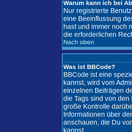
Warum kann ich bei A
Nur registrierte Benu
eine Beeinflussung des
hast und immer noch ni
die erforderlichen Rec
Nach oben
Was ist BBCode?
BBCode ist eine spez
kannst, wird vom Admi
einzelnen Beiträgen de
die Tags sind von den 
große Kontrolle darübe
Informationen über den
anschauen, die Du von
kannst..