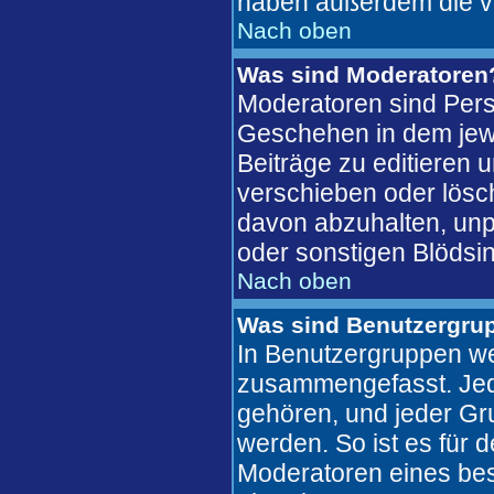
haben außerdem die v
Nach oben
Was sind Moderatoren
Moderatoren sind Pers
Geschehen in dem jewe
Beiträge zu editieren 
verschieben oder lösc
davon abzuhalten, unp
oder sonstigen Blödsin
Nach oben
Was sind Benutzergru
In Benutzergruppen we
zusammengefasst. Jed
gehören, und jeder Gr
werden. So ist es für 
Moderatoren eines bes