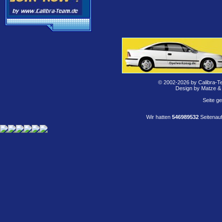
© 2002-2026 by Calibra-T
Design by Matze &
Seite g
Wir hatten
546989532
Seitenauf